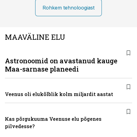
Rohkem tehnoloogiast
MAAVÄLINE ELU
Astronoomid on avastanud kauge
Maa-sarnase planeedi
Veenus oli elukõlblik kolm miljardit aastat
Kas põrgukuuma Veenuse elu põgenes
pilvedesse?