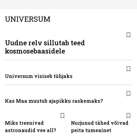
UNIVERSUM
Uudne relv sillutab teed
kosmosebaasidele
Universum visiseb tühjaks
Kas Maa muutub ajapikku raskemaks?
Miks treenivad
Nurjunud tähed võivad
astronaudid vee all?
peita tumeainet