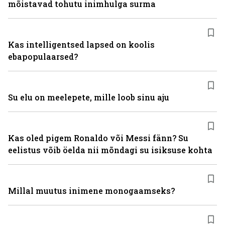
mõistavad tohutu inimhulga surma
Kas intelligentsed lapsed on koolis
ebapopulaarsed?
Su elu on meelepete, mille loob sinu aju
Kas oled pigem Ronaldo või Messi fänn? Su
eelistus võib öelda nii mõndagi su isiksuse kohta
Millal muutus inimene monogaamseks?