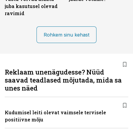
juba kasutusel olevad
ravimid
Rohkem sinu kehast
Reklaam unenägudesse? Nüüd
saavad teadlased mõjutada, mida sa
unes näed
Kudumisel leiti olevat vaimsele tervisele
positiivne mõju