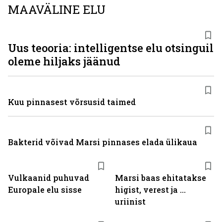
MAAVÄLINE ELU
Uus teooria: intelligentse elu otsinguil
oleme hiljaks jäänud
Kuu pinnasest võrsusid taimed
Bakterid võivad Marsi pinnases elada ülikaua
Vulkaanid puhuvad
Marsi baas ehitatakse
Europale elu sisse
higist, verest ja ...
uriinist