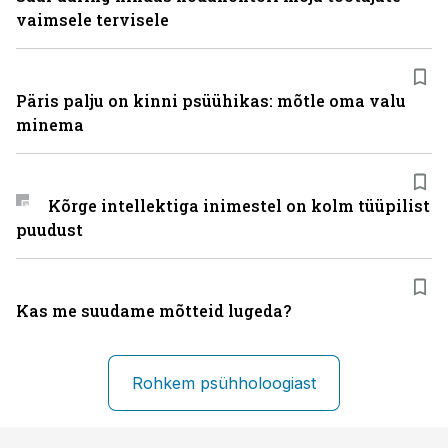
vaimsele tervisele
Päris palju on kinni psüühikas: mõtle oma valu
minema
Kõrge intellektiga inimestel on kolm tüüpilist
puudust
Kas me suudame mõtteid lugeda?
Rohkem psühholoogiast