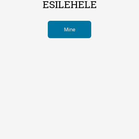
ESILEHELE
Mine