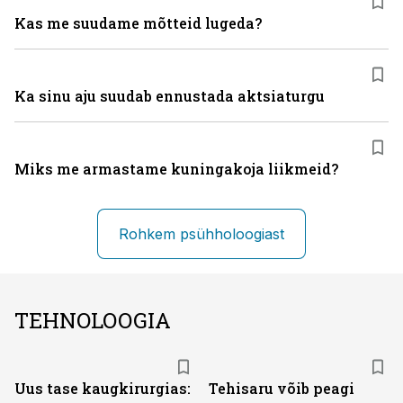
Kas me suudame mõtteid lugeda?
Ka sinu aju suudab ennustada aktsiaturgu
Miks me armastame kuningakoja liikmeid?
Rohkem psühholoogiast
TEHNOLOOGIA
Uus tase kaugkirurgias:
Tehisaru võib peagi