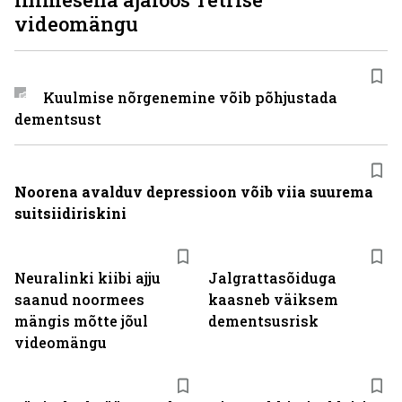
videomängu
Kuulmise nõrgenemine võib põhjustada
dementsust
Noorena avalduv depressioon võib viia suurema
suitsiidiriskini
Neuralinki kiibi ajju
Jalgrattasõiduga
saanud noormees
kaasneb väiksem
mängis mõtte jõul
dementsusrisk
videomängu