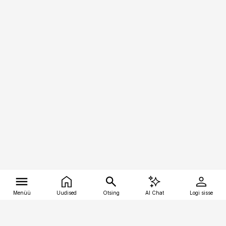
Menüü
Uudised
Otsing
AI Chat
Logi sisse