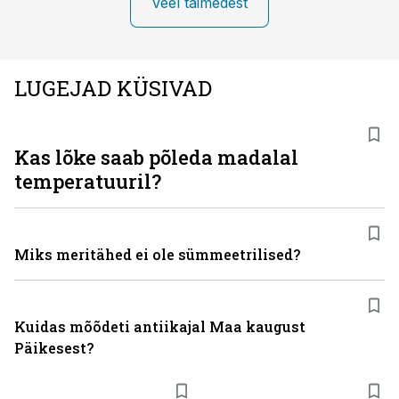
Veel taimedest
LUGEJAD KÜSIVAD
Kas lõke saab põleda madalal
temperatuuril?
Miks meritähed ei ole sümmeetrilised?
Kuidas mõõdeti antiikajal Maa kaugust
Päikesest?