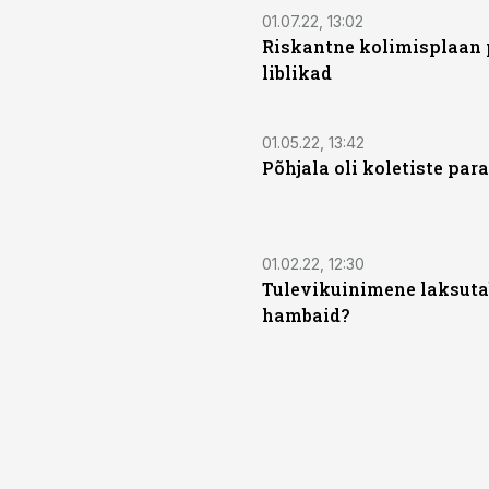
01.07.22, 13:02
Riskantne kolimisplaan 
liblikad
01.05.22, 13:42
Põhjala oli koletiste para
01.02.22, 12:30
Tulevikuinimene laksuta
hambaid?