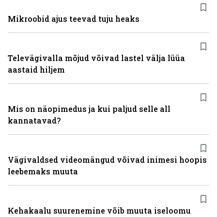
Mikroobid ajus teevad tuju heaks
Televägivalla mõjud võivad lastel välja lüüa
aastaid hiljem
Mis on näopimedus ja kui paljud selle all
kannatavad?
Vägivaldsed videomängud võivad inimesi hoopis
leebemaks muuta
Kehakaalu suurenemine võib muuta iseloomu