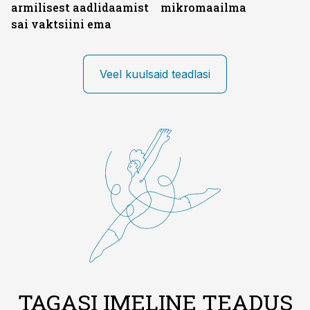
armilisest aadlidaamist
mikromaailma
sai vaktsiini ema
Veel kuulsaid teadlasi
TAGASI IMELINE TEADUS