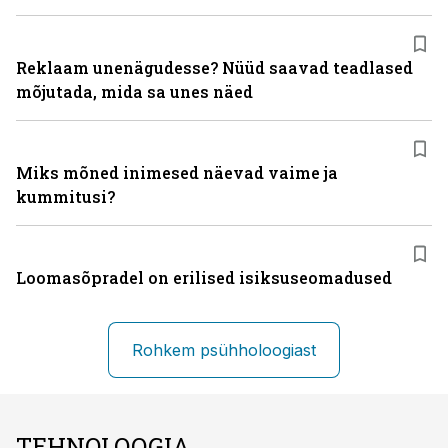
Reklaam unenägudesse? Nüüd saavad teadlased
mõjutada, mida sa unes näed
Miks mõned inimesed näevad vaime ja
kummitusi?
Loomasõpradel on erilised isiksuseomadused
Rohkem psühholoogiast
TEHNOLOOGIA