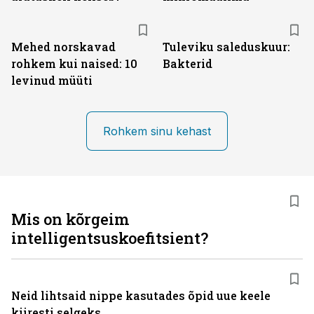
Mehed norskavad
Tuleviku saleduskuur:
rohkem kui naised: 10
Bakterid
levinud müüti
Rohkem sinu kehast
Mis on kõrgeim
intelligentsuskoefitsient?
Neid lihtsaid nippe kasutades õpid uue keele
kiiresti selgeks