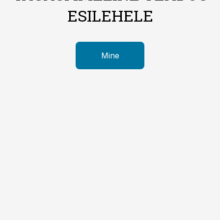
ESILEHELE
Mine