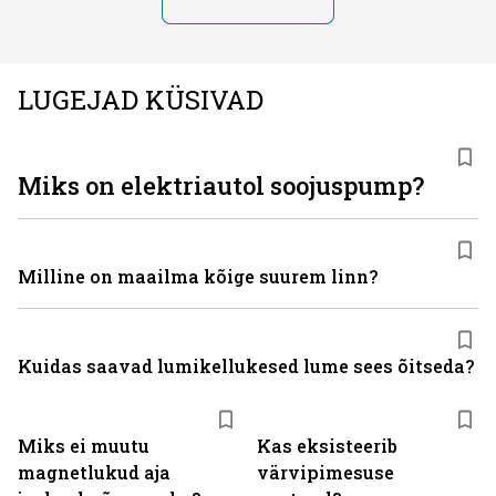
LUGEJAD KÜSIVAD
Miks on elektriautol soojuspump?
Milline on maailma kõige suurem linn?
Kuidas saavad lumikellukesed lume sees õitseda?
Miks ei muutu
Kas eksisteerib
magnetlukud aja
värvipimesuse