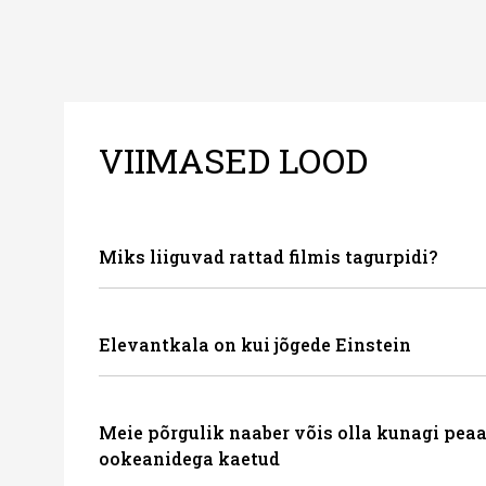
VIIMASED LOOD
Miks liiguvad rattad filmis tagurpidi?
Elevantkala on kui jõgede Einstein
Meie põrgulik naaber võis olla kunagi peaa
ookeanidega kaetud