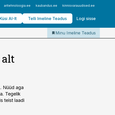
Iseteenindus
aritehnoloogia.ee
kaubandus.ee
kinnisvarauudised.ee
logistika
Telli Imeline Teadus
Küsi AI-lt
Telli Imeline Teadus
Logi sisse
Minu Imeline Teadus
alt
i. Nüüd aga
a. Tegelik
 teist laadi