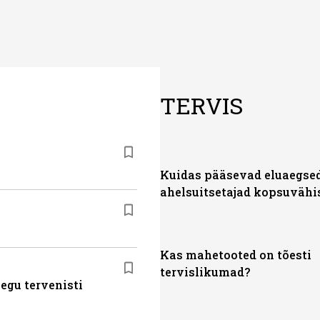
TERVIS
Kuidas pääsevad eluaegse
ahelsuitsetajad kopsuvähi
Kas mahetooted on tõesti
tervislikumad?
egu tervenisti