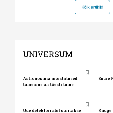
Kõik artiklid
UNIVERSUM
Astronoomia mõistatused:
Suure 
tumeaine on tõesti tume
Uue detektori abil uuritakse
Kauge 