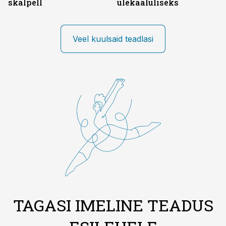
skalpell
ülekaaluliseks
Veel kuulsaid teadlasi
TAGASI IMELINE TEADUS