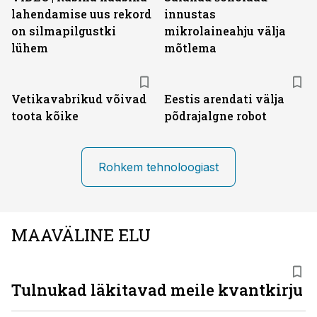
lahendamise uus rekord
innustas
on silmapilgustki
mikrolaineahju välja
lühem
mõtlema
Vetikavabrikud võivad
Eestis arendati välja
toota kõike
põdrajalgne robot
Rohkem tehnoloogiast
MAAVÄLINE ELU
Tulnukad läkitavad meile kvantkirju