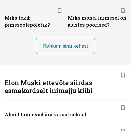
Miks tekib
Miks mõnel inimesel on
pimesoolepõletik?
juustes pöörised?
Rohkem sinu kehast
Elon Muski ettevõte siirdas
esmakordselt inimajju kiibi
Ahvid tunnevad ära vanad sõbrad