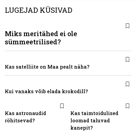
LUGEJAD KÜSIVAD
Miks meritähed ei ole
sümmeetrilised?
Kas satelliite on Maa pealt näha?
Kui vanaks võib elada krokodill?
Kas astronaudid
Kas taimtoidulised
röhitsevad?
loomad taluvad
kanepit?