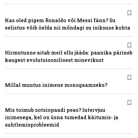
Kas oled pigem Ronaldo või Messi fänn? Su
eelistus võib öelda nii mõndagi su isiksuse kohta
Hirmutunne aitab meil ellu jääda: paanika pärineb
kaugest evolutsioonilisest minevikust
Millal muutus inimene monogaamseks?
Mis toimub sotsiopaadi peas? Intervjuu
inimesega, kel on üsna tumedad käitumis- ja
suhtlemisprobleemid