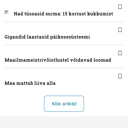
Nad tüssasid surma: 15 korrust kukkumist
Gigandid laastasid päikesesüsteemi
Maailmameistrivõistlustel võidavad loomad
Maa mattub liiva alla
Kõik artiklid