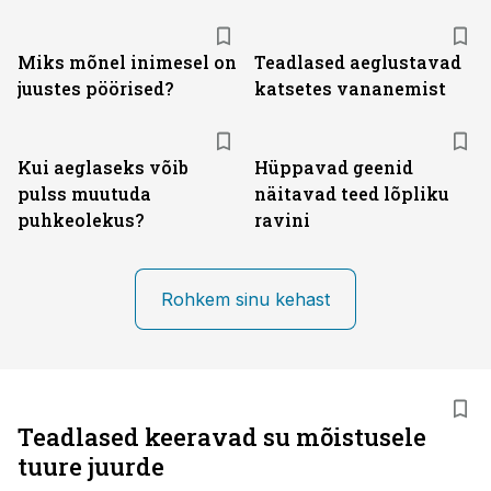
Miks mõnel inimesel on
Teadlased aeglustavad
juustes pöörised?
katsetes vananemist
Kui aeglaseks võib
Hüppavad geenid
pulss muutuda
näitavad teed lõpliku
puhkeolekus?
ravini
Rohkem sinu kehast
Teadlased keeravad su mõistusele
tuure juurde