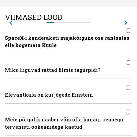
VIIMASED LOOD
SpaceX-i kanderaketi majakõrgune osa räntsatas
eile kogemata Kuule
Miks liiguvad rattad filmis tagurpidi?
Elevantkala on kui jõgede Einstein
Meie põrgulik naaber võis olla kunagi peaaegu
tervenisti ookeanidega kaetud