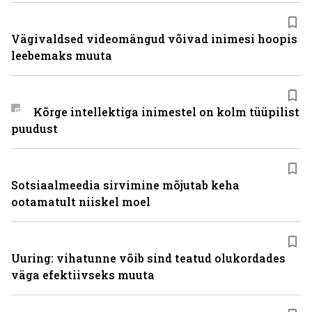
Vägivaldsed videomängud võivad inimesi hoopis
leebemaks muuta
Kõrge intellektiga inimestel on kolm tüüpilist
puudust
Sotsiaalmeedia sirvimine mõjutab keha
ootamatult niiskel moel
Uuring: vihatunne võib sind teatud olukordades
väga efektiivseks muuta