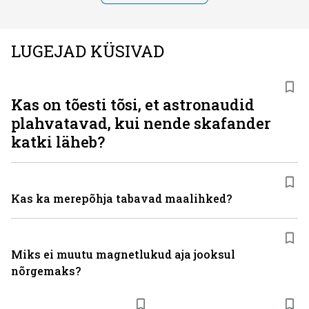
LUGEJAD KÜSIVAD
Kas on tõesti tõsi, et astronaudid
plahvatavad, kui nende skafander
katki läheb?
Kas ka merepõhja tabavad maalihked?
Miks ei muutu magnetlukud aja jooksul
nõrgemaks?