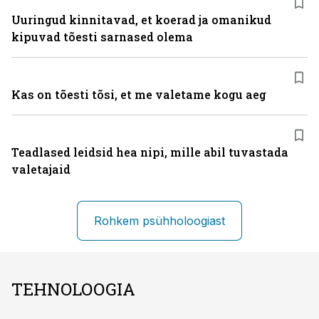
Uuringud kinnitavad, et koerad ja omanikud
kipuvad tõesti sarnased olema
Kas on tõesti tõsi, et me valetame kogu aeg
Teadlased leidsid hea nipi, mille abil tuvastada
valetajaid
Rohkem psühholoogiast
TEHNOLOOGIA