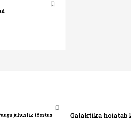
ad
Galaktika hoiatab 
Paugu juhuslik tõestus