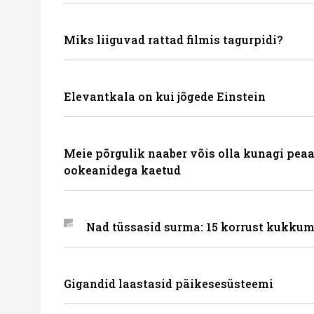
Miks liiguvad rattad filmis tagurpidi?
Elevantkala on kui jõgede Einstein
Meie põrgulik naaber võis olla kunagi peaa
ookeanidega kaetud
Nad tüssasid surma: 15 korrust kukkum
Gigandid laastasid päikesesüsteemi