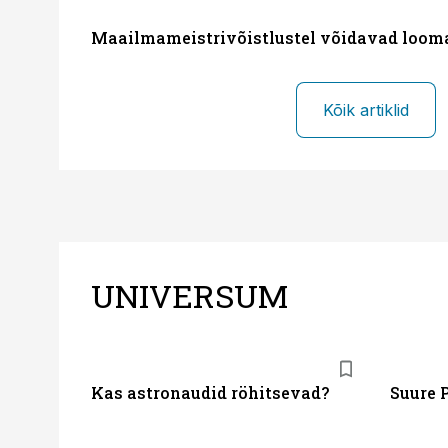
Maailmameistrivõistlustel võidavad loom
Kõik artiklid
UNIVERSUM
Kas astronaudid röhitsevad?
Suure 