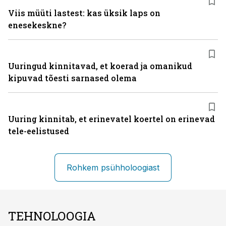
Viis müüti lastest: kas üksik laps on
enesekeskne?
Uuringud kinnitavad, et koerad ja omanikud
kipuvad tõesti sarnased olema
Uuring kinnitab, et erinevatel koertel on erinevad
tele-eelistused
Rohkem psühholoogiast
TEHNOLOOGIA