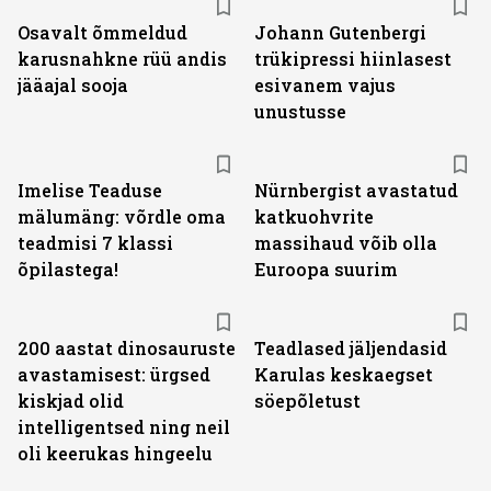
Osavalt õmmeldud
Johann Gutenbergi
karusnahkne rüü andis
trükipressi hiinlasest
jääajal sooja
esivanem vajus
unustusse
Imelise Teaduse
Nürnbergist avastatud
mälumäng: võrdle oma
katkuohvrite
teadmisi 7 klassi
massihaud võib olla
õpilastega!
Euroopa suurim
200 aastat dinosauruste
Teadlased jäljendasid
avastamisest: ürgsed
Karulas keskaegset
kiskjad olid
söepõletust
intelligentsed ning neil
oli keerukas hingeelu