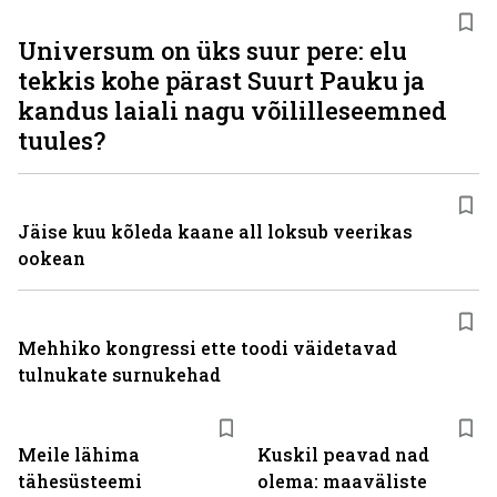
Universum on üks suur pere: elu
tekkis kohe pärast Suurt Pauku ja
kandus laiali nagu võililleseemned
tuules?
Jäise kuu kõleda kaane all loksub veerikas
ookean
Mehhiko kongressi ette toodi väidetavad
tulnukate surnukehad
Meile lähima
Kuskil peavad nad
tähesüsteemi
olema: maaväliste