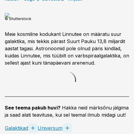
© Shutterstock
Meie kosmiline kodukant Linnutee on määratu suur
galaktika, mis tekkis pärast Suurt Pauku 13,8 miljardit
aastat tagasi. Astronoomid pole olnud päris kindlad,
kuidas Linnutee, mis tüübilt on varbspiraalgalaktika, on
sellest ajast kuni tänapäevani arenenud.
See teema pakub huvi?
Hakka neid märksõnu jälgima
ja saad alati teavituse, kui sel teemal ilmub midagi uut!
Galaktikad
Universum