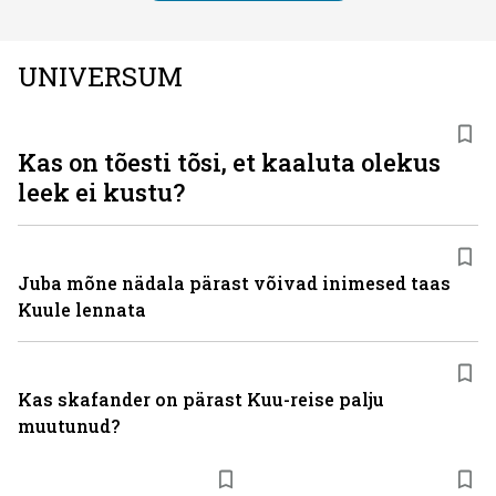
UNIVERSUM
Kas on tõesti tõsi, et kaaluta olekus
leek ei kustu?
Juba mõne nädala pärast võivad inimesed taas
Kuule lennata
Kas skafander on pärast Kuu-reise palju
muutunud?