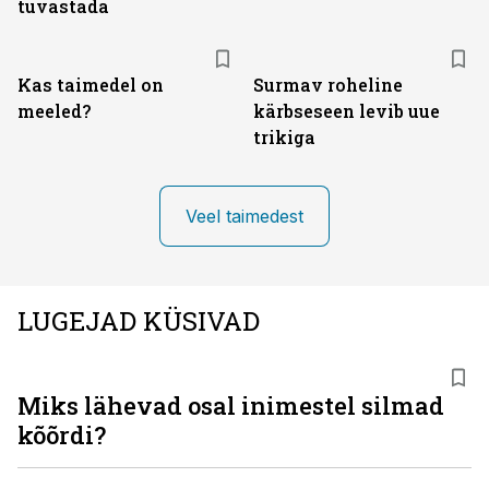
tuvastada
Kas taimedel on
Surmav roheline
meeled?
kärbseseen levib uue
trikiga
Veel taimedest
LUGEJAD KÜSIVAD
Miks lähevad osal inimestel silmad
kõõrdi?