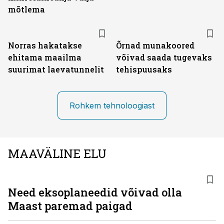
mõtlema
Norras hakatakse
Õrnad munakoored
ehitama maailma
võivad saada tugevaks
suurimat laevatunnelit
tehispuusaks
Rohkem tehnoloogiast
MAAVÄLINE ELU
Need eksoplaneedid võivad olla
Maast paremad paigad