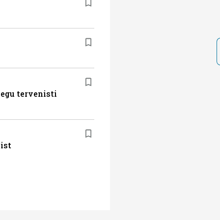
egu tervenisti
ist