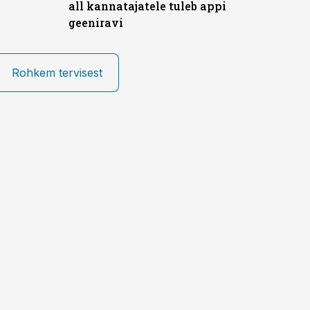
all kannatajatele tuleb appi
geeniravi
Rohkem tervisest