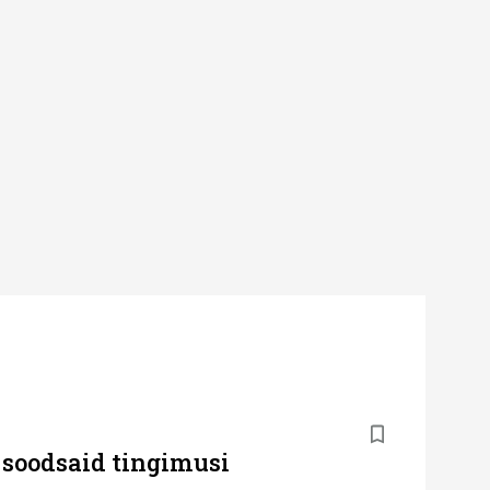
 soodsaid tingimusi