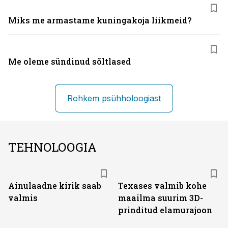
Miks me armastame kuningakoja liikmeid?
Me oleme sündinud sõltlased
Rohkem psühholoogiast
TEHNOLOOGIA
Ainulaadne kirik saab
Texases valmib kohe
valmis
maailma suurim 3D-
prinditud elamurajoon