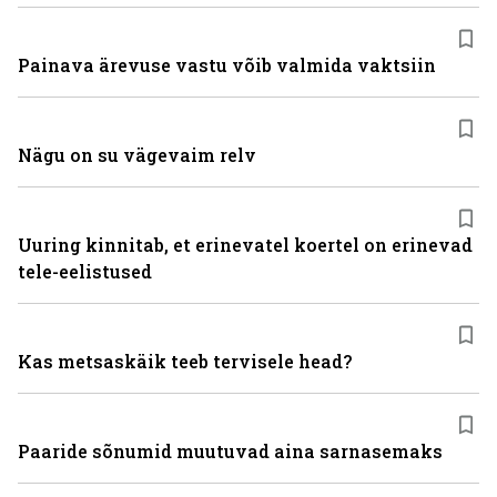
Painava ärevuse vastu võib valmida vaktsiin
Nägu on su vägevaim relv
Uuring kinnitab, et erinevatel koertel on erinevad
tele-eelistused
Kas metsaskäik teeb tervisele head?
Paaride sõnumid muutuvad aina sarnasemaks