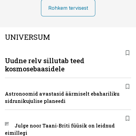
Rohkem tervisest
UNIVERSUM
Uudne relv sillutab teed
kosmosebaasidele
Astronoomid avastasid äärmiselt ebahariliku
sidrunikujulise planeedi
Julge noor Taani-Briti füüsik on leidnud
eimillegi