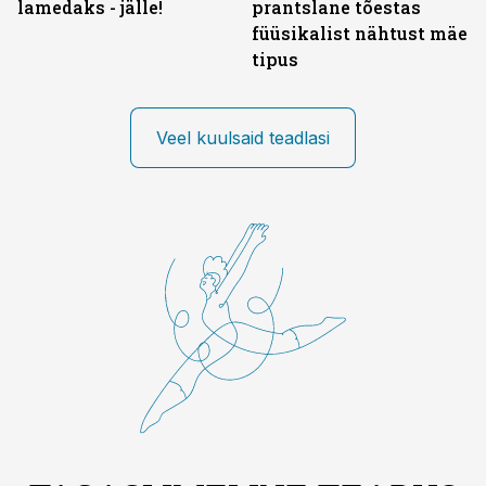
lamedaks - jälle!
prantslane tõestas
füüsikalist nähtust mäe
tipus
Veel kuulsaid teadlasi