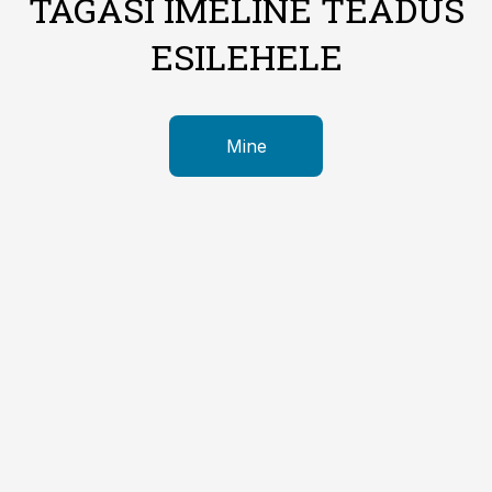
TAGASI IMELINE TEADUS
ESILEHELE
Mine