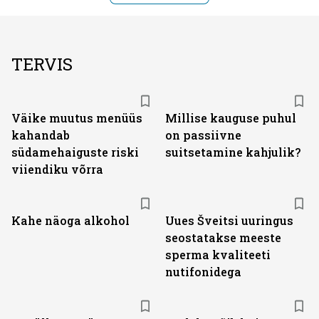
TERVIS
Väike muutus menüüs
Millise kauguse puhul
kahandab
on passiivne
südamehaiguste riski
suitsetamine kahjulik?
viiendiku võrra
Kahe näoga alkohol
Uues Šveitsi uuringus
seostatakse meeste
sperma kvaliteeti
nutifonidega