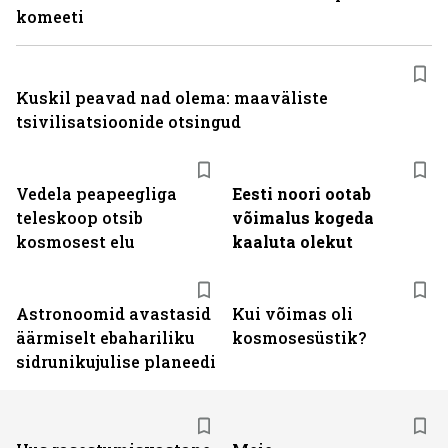
komeeti
Kuskil peavad nad olema: maaväliste
tsivilisatsioonide otsingud
Vedela peapeegliga
Eesti noori ootab
teleskoop otsib
võimalus kogeda
kosmosest elu
kaaluta olekut
Astronoomid avastasid
Kui võimas oli
äärmiselt ebahariliku
kosmosesüstik?
sidrunikujulise planeedi