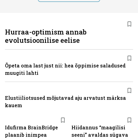
Hurraa-optimism annab
evolutsioonilise eelise
Õpeta oma last just nii: hea õppimise saladused
muugiti lahti
Elustiiliotsused mõjutavad aju arvatust märksa
kauem
Idufirma BrainBridge
Hiidannus “maagilisi
plaanib inimpea
seeni” avaldas sügava