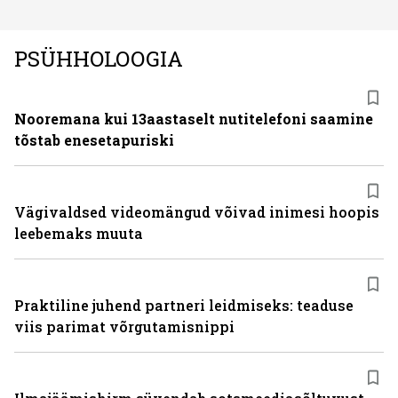
PSÜHHOLOOGIA
Nooremana kui 13aastaselt nutitelefoni saamine
tõstab enesetapuriski
Vägivaldsed videomängud võivad inimesi hoopis
leebemaks muuta
Praktiline juhend partneri leidmiseks: teaduse
viis parimat võrgutamisnippi