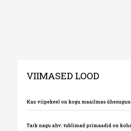
VIIMASED LOOD
Kas viipekeel on kogu maailmas ühesugun
Tark nagu ahv: tublimad primaadid on koha