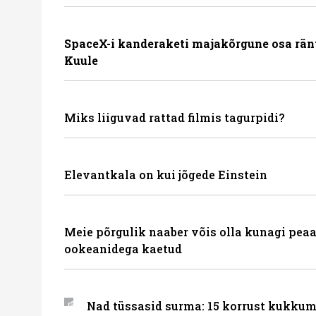
SpaceX-i kanderaketi majakõrgune osa rän
Kuule
Miks liiguvad rattad filmis tagurpidi?
Elevantkala on kui jõgede Einstein
Meie põrgulik naaber võis olla kunagi peaa
ookeanidega kaetud
Nad tüssasid surma: 15 korrust kukkum