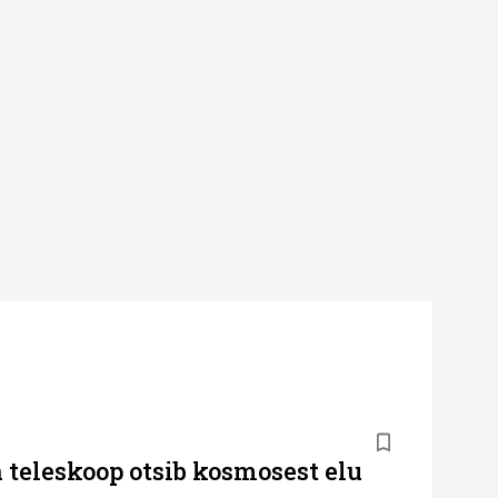
 teleskoop otsib kosmosest elu