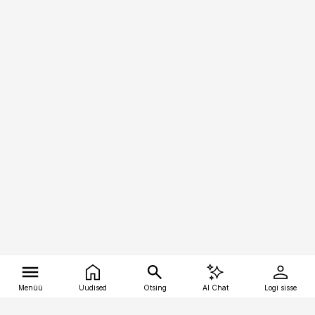
Menüü
Uudised
Otsing
AI Chat
Logi sisse