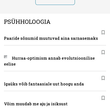
PSÜHHOLOOGIA
Paaride sõnumid muutuvad aina sarnasemaks
Hurraa-optimism annab evolutsioonilise
eelise
Igaüks võib fantaasiale uut hoogu anda
Võim muudab me aju ja isiksust