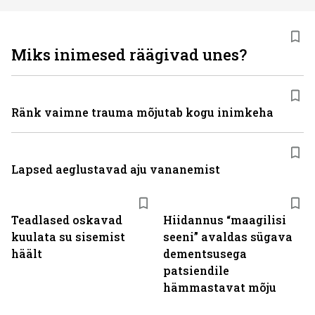
Miks inimesed räägivad unes?
Ränk vaimne trauma mõjutab kogu inimkeha
Lapsed aeglustavad aju vananemist
Teadlased oskavad
Hiidannus “maagilisi
kuulata su sisemist
seeni” avaldas sügava
häält
dementsusega
patsiendile
hämmastavat mõju