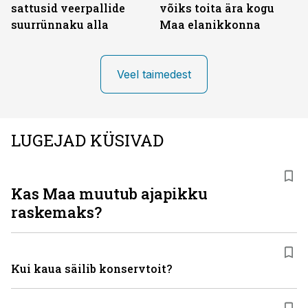
sattusid veerpallide
võiks toita ära kogu
suurrünnaku alla
Maa elanikkonna
Veel taimedest
LUGEJAD KÜSIVAD
Kas Maa muutub ajapikku
raskemaks?
Kui kaua säilib konservtoit?