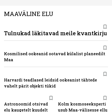
MAAVÄLINE ELU
Tulnukad läkitavad meile kvantkirju
Kosmilised ookeanid ootavad külalist planeedilt
Maa
Harvardi teadlased leidsid ookeanist tähtede
vahelt pärit objekti tükid
Astronoomid otsivad
Kolm kosmoseeksperti
elu kaugetelt kuudelt
usub Maa-välisesse ellu