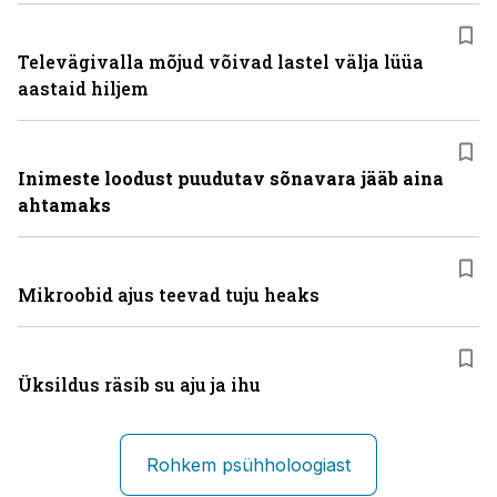
Televägivalla mõjud võivad lastel välja lüüa
aastaid hiljem
Inimeste loodust puudutav sõnavara jääb aina
ahtamaks
Mikroobid ajus teevad tuju heaks
Üksildus räsib su aju ja ihu
Rohkem psühholoogiast