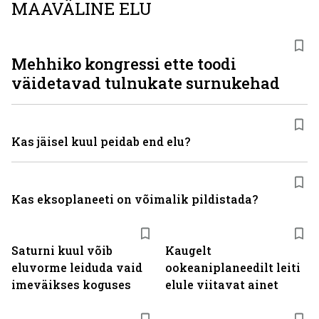
MAAVÄLINE ELU
Mehhiko kongressi ette toodi
väidetavad tulnukate surnukehad
Kas jäisel kuul peidab end elu?
Kas eksoplaneeti on võimalik pildistada?
Saturni kuul võib
Kaugelt
eluvorme leiduda vaid
ookeaniplaneedilt leiti
imeväikses koguses
elule viitavat ainet