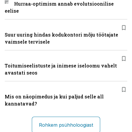
Hurraa-optimism annab evolutsioonilise
eelise
Suur uuring hindas kodukontori mõju töötajate
vaimsele tervisele
Toitumiseelistuste ja inimese iseloomu vahelt
avastati seos
Mis on näopimedus ja kui paljud selle all
kannatavad?
Rohkem psühholoogiast