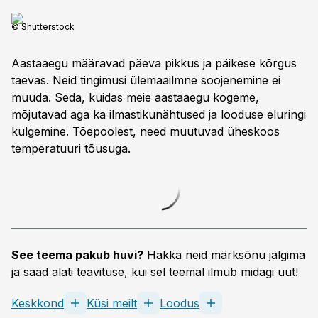
© Shutterstock
Aastaaegu määravad päeva pikkus ja päikese kõrgus
taevas. Neid tingimusi ülemaailmne soojenemine ei
muuda. Seda, kuidas meie aastaaegu kogeme,
mõjutavad aga ka ilmastikunähtused ja looduse eluringi
kulgemine. Tõepoolest, need muutuvad üheskoos
temperatuuri tõusuga.
See teema pakub huvi?
Hakka neid märksõnu jälgima
ja saad alati teavituse, kui sel teemal ilmub midagi uut!
Keskkond
Küsi meilt
Loodus