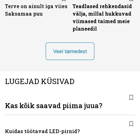
Terve on ainult iga viies
Teadlased rehkendasid
Saksamaa puu
välja, millal hukkuvad
viimased taimed meie
planeedil
Veel taimedest
LUGEJAD KÜSIVAD
Kas kõik saavad piima juua?
Kuidas töötavad LED-pirnid?