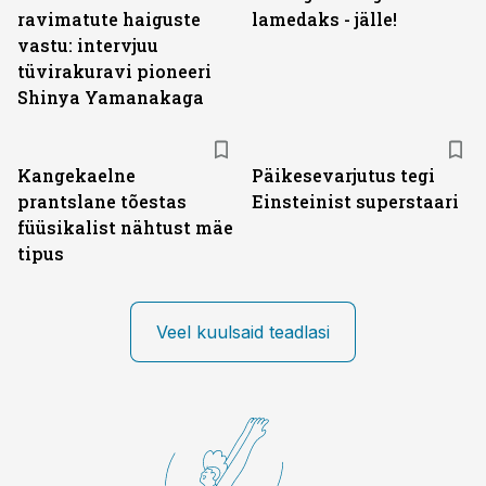
ravimatute haiguste
lamedaks - jälle!
vastu: intervjuu
tüvirakuravi pioneeri
Shinya Yamanakaga
Kangekaelne
Päikesevarjutus tegi
prantslane tõestas
Einsteinist superstaari
füüsikalist nähtust mäe
tipus
Veel kuulsaid teadlasi