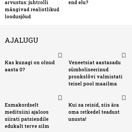
arvustus: juhtrolli
end elu?
mängivad realistlikud
loodusjõud
AJALUGU
Kas kunagi on olnud
Veneetsiat aastasadu
aasta 0?
sümboliseerinud
pronkslõvi valmistati
teisel pool maailma
Esmakordselt
Kui sa reisid, siis ära
meditsiini ajaloos
oma retkedel teadust
siirati patsiendile
unusta!
edukalt terve silm