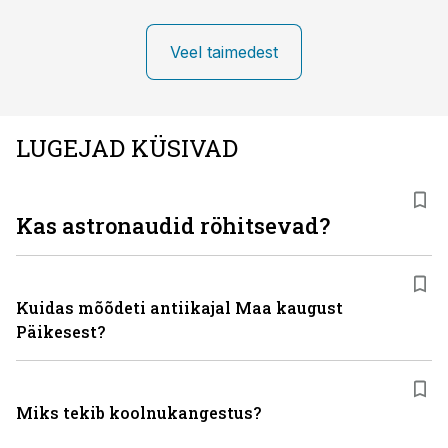
Veel taimedest
LUGEJAD KÜSIVAD
Kas astronaudid röhitsevad?
Kuidas mõõdeti antiikajal Maa kaugust
Päikesest?
Miks tekib koolnukangestus?