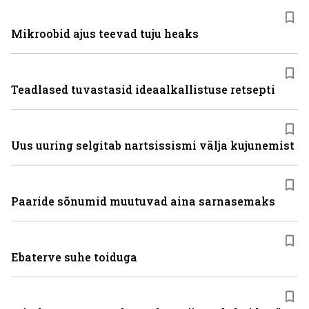
Mikroobid ajus teevad tuju heaks
Teadlased tuvastasid ideaalkallistuse retsepti
Uus uuring selgitab nartsissismi välja kujunemist
Paaride sõnumid muutuvad aina sarnasemaks
Ebaterve suhe toiduga