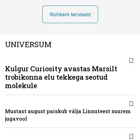
Rohkem tervisest
UNIVERSUM
Kulgur Curiosity avastas Marsilt
trobikonna elu tekkega seotud
molekule
Mustast august paiskub välja Linnuteest suurem
jugavool