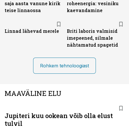
saja aasta vanune kirik
roheenergia: vesiniku
teise linnaossa
kaevandamine
Linnad lähevad merele
Briti laboris valmisid
imepeened, silmale
nähtamatud spagetid
Rohkem tehnoloogiast
MAAVÄLINE ELU
Jupiteri kuu ookean võib olla elust
tulvil