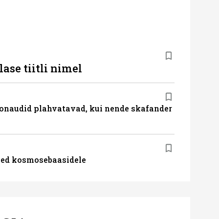
lase tiitli nimel
stronaudid plahvatavad, kui nende skafander
teed kosmosebaasidele