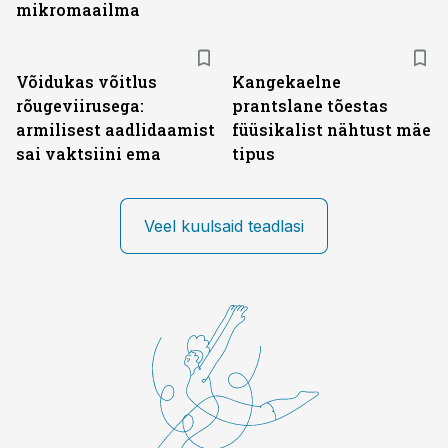
mikromaailma
Võidukas võitlus
Kangekaelne
rõugeviirusega:
prantslane tõestas
armilisest aadlidaamist
füüsikalist nähtust mäe
sai vaktsiini ema
tipus
Veel kuulsaid teadlasi