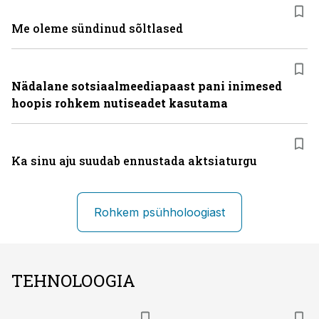
Me oleme sündinud sõltlased
Nädalane sotsiaalmeediapaast pani inimesed
hoopis rohkem nutiseadet kasutama
Ka sinu aju suudab ennustada aktsiaturgu
Rohkem psühholoogiast
TEHNOLOOGIA