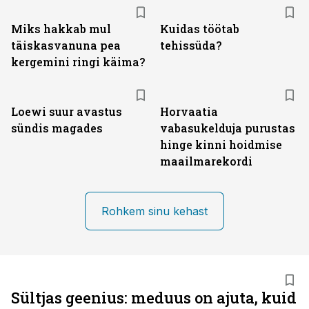
Miks hakkab mul
Kuidas töötab
täiskasvanuna pea
tehissüda?
kergemini ringi käima?
Loewi suur avastus
Horvaatia
sündis magades
vabasukelduja purustas
hinge kinni hoidmise
maailmarekordi
Rohkem sinu kehast
Sültjas geenius: meduus on ajuta, kuid