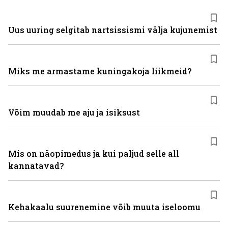
Uus uuring selgitab nartsissismi välja kujunemist
Miks me armastame kuningakoja liikmeid?
Võim muudab me aju ja isiksust
Mis on näopimedus ja kui paljud selle all
kannatavad?
Kehakaalu suurenemine võib muuta iseloomu