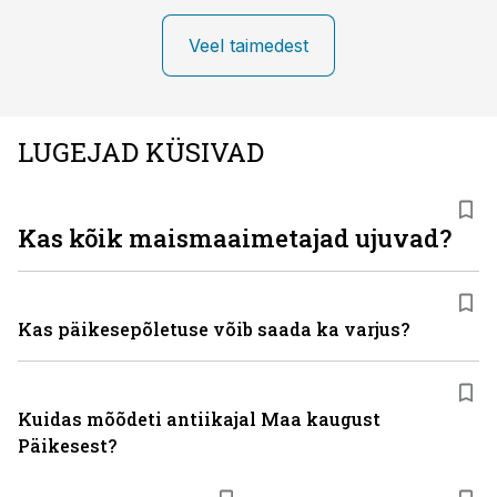
Veel taimedest
LUGEJAD KÜSIVAD
Kas kõik maismaaimetajad ujuvad?
Kas päikesepõletuse võib saada ka varjus?
Kuidas mõõdeti antiikajal Maa kaugust
Päikesest?