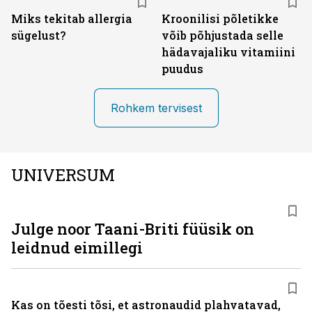
Miks tekitab allergia
Kroonilisi põletikke
sügelust?
võib põhjustada selle
hädavajaliku vitamiini
puudus
Rohkem tervisest
UNIVERSUM
Julge noor Taani-Briti füüsik on
leidnud eimillegi
Kas on tõesti tõsi, et astronaudid plahvatavad,