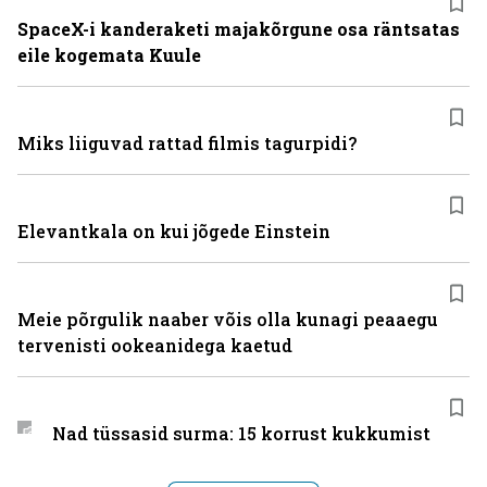
SpaceX-i kanderaketi majakõrgune osa räntsatas
eile kogemata Kuule
Miks liiguvad rattad filmis tagurpidi?
Elevantkala on kui jõgede Einstein
Meie põrgulik naaber võis olla kunagi peaaegu
tervenisti ookeanidega kaetud
Nad tüssasid surma: 15 korrust kukkumist