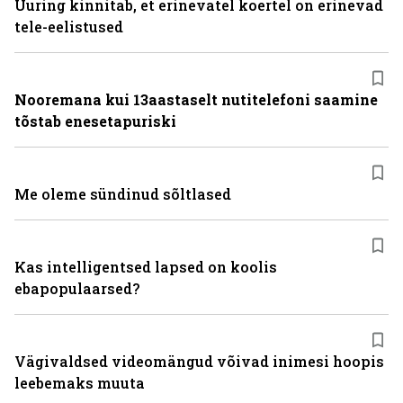
Uuring kinnitab, et erinevatel koertel on erinevad
tele-eelistused
Nooremana kui 13aastaselt nutitelefoni saamine
tõstab enesetapuriski
Me oleme sündinud sõltlased
Kas intelligentsed lapsed on koolis
ebapopulaarsed?
Vägivaldsed videomängud võivad inimesi hoopis
leebemaks muuta