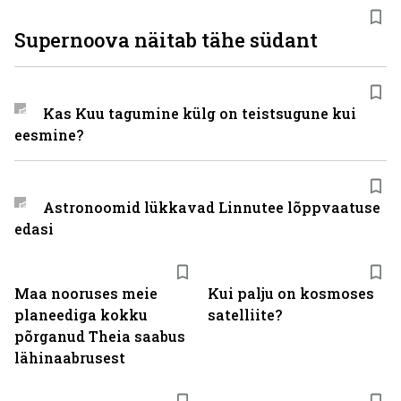
Supernoova näitab tähe südant
Kas Kuu tagumine külg on teistsugune kui
eesmine?
Astronoomid lükkavad Linnutee lõppvaatuse
edasi
Maa nooruses meie
Kui palju on kosmoses
planeediga kokku
satelliite?
põrganud Theia saabus
lähinaabrusest