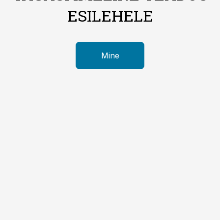
ESILEHELE
Mine