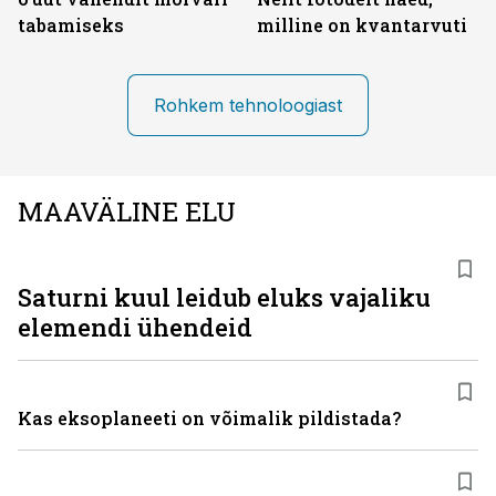
tabamiseks
milline on kvantarvuti
Rohkem tehnoloogiast
MAAVÄLINE ELU
Saturni kuul leidub eluks vajaliku
elemendi ühendeid
Kas eksoplaneeti on võimalik pildistada?