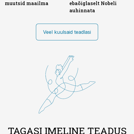
muutsid maailma
ebaõiglaselt Nobeli
auhinnata
Veel kuulsaid teadlasi
TAGASI IMELINE TEADUS