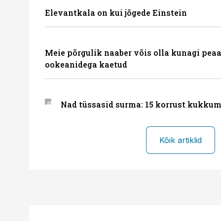
Elevantkala on kui jõgede Einstein
Meie põrgulik naaber võis olla kunagi peaa
ookeanidega kaetud
Nad tüssasid surma: 15 korrust kukkum
Kõik artiklid