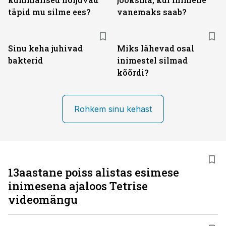
täpid mu silme ees?
vanemaks saab?
Sinu keha juhivad
Miks lähevad osal
bakterid
inimestel silmad
kõõrdi?
Rohkem sinu kehast
13aastane poiss alistas esimese
inimesena ajaloos Tetrise
videomängu