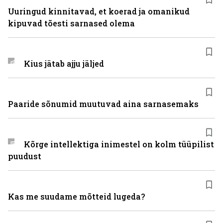
Uuringud kinnitavad, et koerad ja omanikud
kipuvad tõesti sarnased olema
Kius jätab ajju jäljed
Paaride sõnumid muutuvad aina sarnasemaks
Kõrge intellektiga inimestel on kolm tüüpilist
puudust
Kas me suudame mõtteid lugeda?