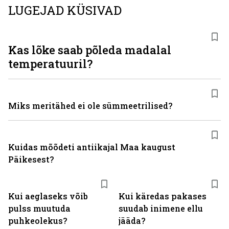
LUGEJAD KÜSIVAD
Kas lõke saab põleda madalal
temperatuuril?
Miks meritähed ei ole sümmeetrilised?
Kuidas mõõdeti antiikajal Maa kaugust
Päikesest?
Kui aeglaseks võib
Kui käredas pakases
pulss muutuda
suudab inimene ellu
puhkeolekus?
jääda?