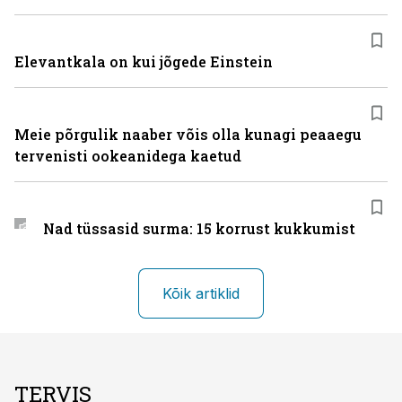
Elevantkala on kui jõgede Einstein
Meie põrgulik naaber võis olla kunagi peaaegu
tervenisti ookeanidega kaetud
Nad tüssasid surma: 15 korrust kukkumist
Kõik artiklid
TERVIS