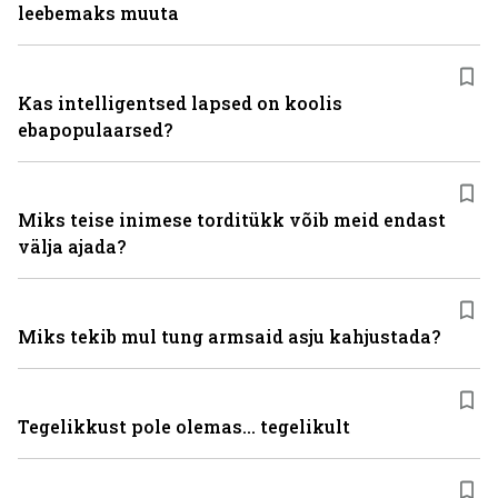
leebemaks muuta
Kas intelligentsed lapsed on koolis
ebapopulaarsed?
Miks teise inimese torditükk võib meid endast
välja ajada?
Miks tekib mul tung armsaid asju kahjustada?
Tegelikkust pole olemas... tegelikult