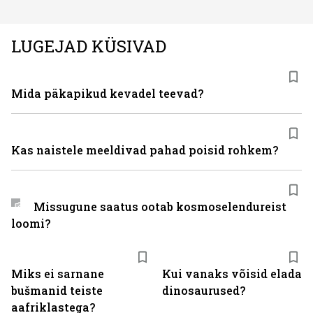
LUGEJAD KÜSIVAD
Mida päkapikud kevadel teevad?
Kas naistele meeldivad pahad poisid rohkem?
Missugune saatus ootab kosmoselendureist
loomi?
Miks ei sarnane
Kui vanaks võisid elada
bušmanid teiste
dinosaurused?
aafriklastega?