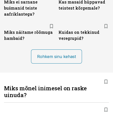
Miks ei sarnane
Kas masaid hüppavad
bušmanid teiste
teistest kõrgemale?
aafriklastega?
Miks näitame rõõmuga
Kuidas on tekkinud
hambaid?
veregrupid?
Rohkem sinu kehast
Miks mõnel inimesel on raske
uinuda?