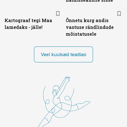
Kartograaf tegi Maa
Õnnetu kurg andis
lamedaks - jälle!
vastuse rändlindude
mõistatusele
Veel kuulsaid teadlasi