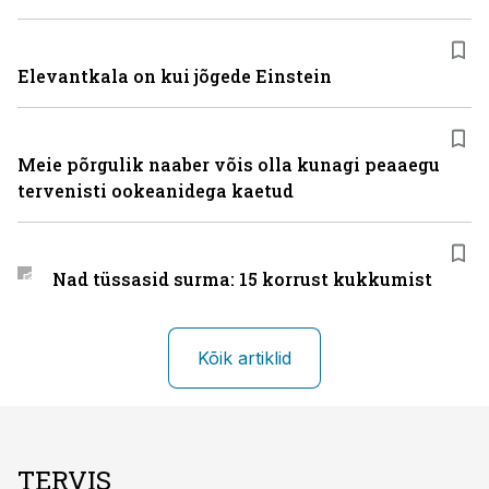
Elevantkala on kui jõgede Einstein
Meie põrgulik naaber võis olla kunagi peaaegu
tervenisti ookeanidega kaetud
Nad tüssasid surma: 15 korrust kukkumist
Kõik artiklid
TERVIS