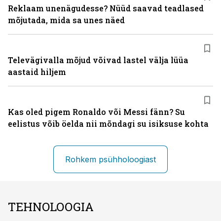
Reklaam unenägudesse? Nüüd saavad teadlased
mõjutada, mida sa unes näed
Televägivalla mõjud võivad lastel välja lüüa
aastaid hiljem
Kas oled pigem Ronaldo või Messi fänn? Su
eelistus võib öelda nii mõndagi su isiksuse kohta
Rohkem psühholoogiast
TEHNOLOOGIA