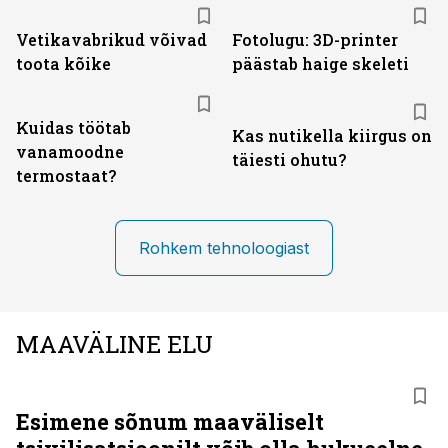
Vetikavabrikud võivad
Fotolugu: 3D-printer
toota kõike
päästab haige skeleti
Kuidas töötab
Kas nutikella kiirgus on
vanamoodne
täiesti ohutu?
termostaat?
Rohkem tehnoloogiast
MAAVÄLINE ELU
Esimene sõnum maaväliselt