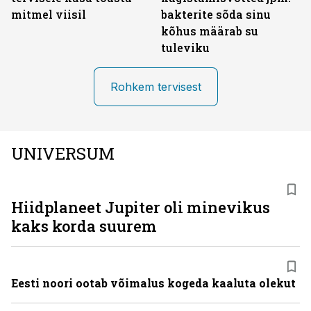
mitmel viisil
bakterite sõda sinu
kõhus määrab su
tuleviku
Rohkem tervisest
UNIVERSUM
Hiidplaneet Jupiter oli minevikus
kaks korda suurem
Eesti noori ootab võimalus kogeda kaaluta olekut