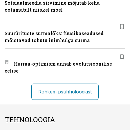
Sotsiaalmeedia sirvimine mõjutab keha
ootamatult niiskel moel
Suurürituste surmalõks: füüsikaseadused
mõistavad tohutu inimhulga surma
Hurraa-optimism annab evolutsioonilise
eelise
Rohkem psühholoogiast
TEHNOLOOGIA