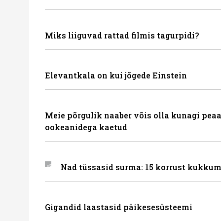
Miks liiguvad rattad filmis tagurpidi?
Elevantkala on kui jõgede Einstein
Meie põrgulik naaber võis olla kunagi peaa
ookeanidega kaetud
Nad tüssasid surma: 15 korrust kukkum
Gigandid laastasid päikesesüsteemi