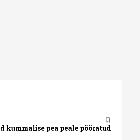
id kummalise pea peale pööratud