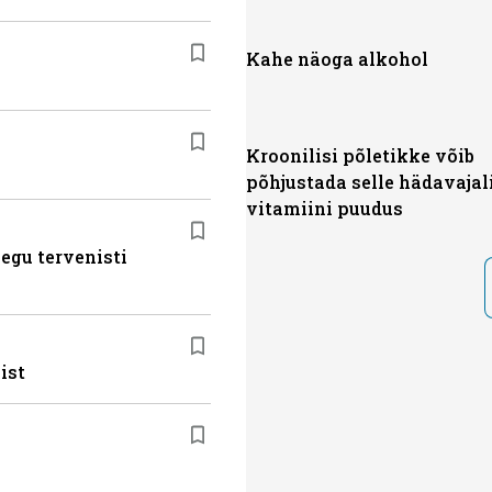
Kahe näoga alkohol
Kroonilisi põletikke võib
põhjustada selle hädavajal
vitamiini puudus
egu tervenisti
ist