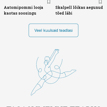
Aatomipommi looja
Skalpell lõikas aegunud
kaotas soosingu
tõed läbi
Veel kuulsaid teadlasi