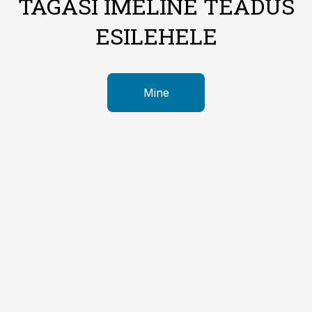
TAGASI IMELINE TEADUS
ESILEHELE
Mine