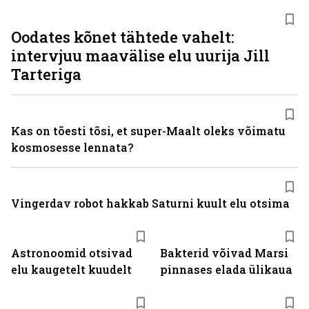
Oodates kõnet tähtede vahelt:
intervjuu maavälise elu uurija Jill
Tarteriga
Kas on tõesti tõsi, et super-Maalt oleks võimatu
kosmosesse lennata?
Vingerdav robot hakkab Saturni kuult elu otsima
Astronoomid otsivad
Bakterid võivad Marsi
elu kaugetelt kuudelt
pinnases elada ülikaua