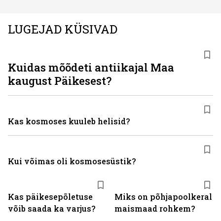
LUGEJAD KÜSIVAD
Kuidas mõõdeti antiikajal Maa
kaugust Päikesest?
Kas kosmoses kuuleb helisid?
Kui võimas oli kosmosesüstik?
Kas päikesepõletuse
Miks on põhjapoolkeral
võib saada ka varjus?
maismaad rohkem?