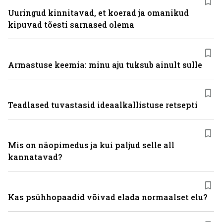
Uuringud kinnitavad, et koerad ja omanikud
kipuvad tõesti sarnased olema
Armastuse keemia: minu aju tuksub ainult sulle
Teadlased tuvastasid ideaalkallistuse retsepti
Mis on näopimedus ja kui paljud selle all
kannatavad?
Kas psühhopaadid võivad elada normaalset elu?