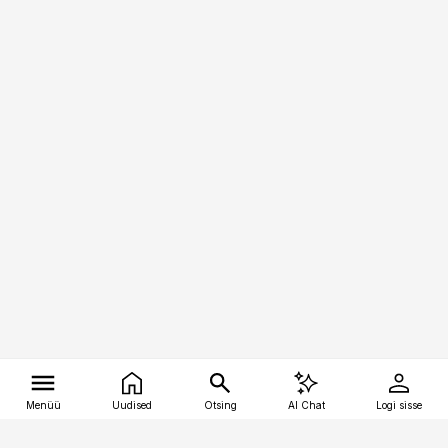
Menüü
Uudised
Otsing
AI Chat
Logi sisse