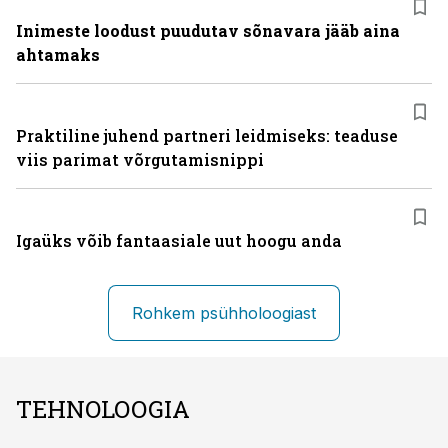
Inimeste loodust puudutav sõnavara jääb aina
ahtamaks
Praktiline juhend partneri leidmiseks: teaduse
viis parimat võrgutamisnippi
Igaüks võib fantaasiale uut hoogu anda
Rohkem psühholoogiast
TEHNOLOOGIA