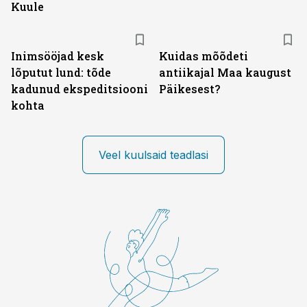
Kuule
Inimsööjad kesk
Kuidas mõõdeti
lõputut lund: tõde
antiikajal Maa kaugust
kadunud ekspeditsiooni
Päikesest?
kohta
Veel kuulsaid teadlasi