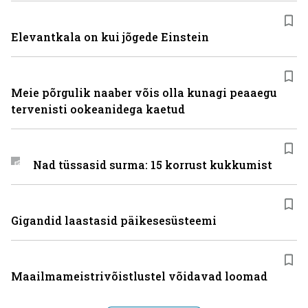
Elevantkala on kui jõgede Einstein
Meie põrgulik naaber võis olla kunagi peaaegu
tervenisti ookeanidega kaetud
Nad tüssasid surma: 15 korrust kukkumist
Gigandid laastasid päikesesüsteemi
Maailmameistrivõistlustel võidavad loomad