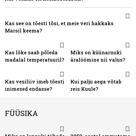
Kas see on tõesti tõsi, et meie veri hakkaks
Marsil keema?
Kas lõke saab põleda
Miks on küünarnuki
madalal temperatuuril?
äralöömine nii valus?
Kas vesiliiv imeb tõesti
Kui palju aega võtab
inimesed endasse?
reis Kuule?
FÜÜSIKA