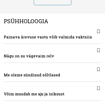
PSÜHHOLOOGIA
Painava ärevuse vastu võib valmida vaktsiin
Nägu on su vägevaim relv
Me oleme sündinud sõltlased
Võim muudab me aju ja isiksust