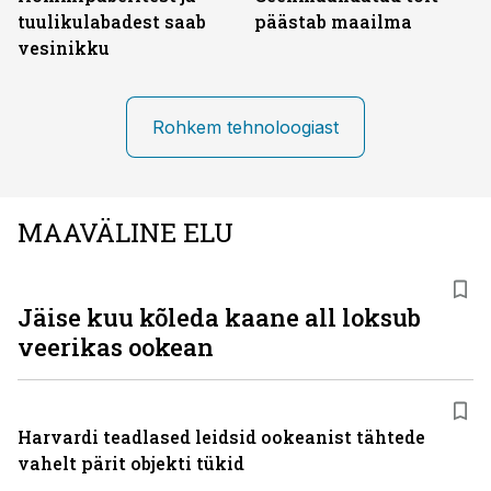
tuulikulabadest saab
päästab maailma
vesinikku
Rohkem tehnoloogiast
MAAVÄLINE ELU
Jäise kuu kõleda kaane all loksub
veerikas ookean
Harvardi teadlased leidsid ookeanist tähtede
vahelt pärit objekti tükid