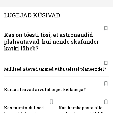
LUGEJAD KÜSIVAD
Kas on tõesti tõsi, et astronaudid
plahvatavad, kui nende skafander
katki läheb?
Millised näevad taimed välja teistel planeetidel?
Kuidas teavad arvutid õiget kellaaega?
Kas taimtoidulised
Kas hambapasta alla­