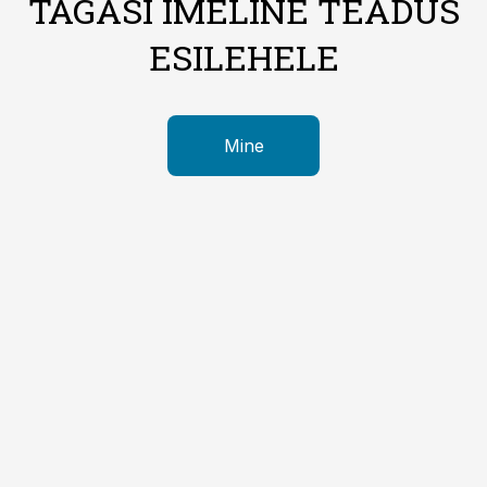
TAGASI IMELINE TEADUS
ESILEHELE
Mine