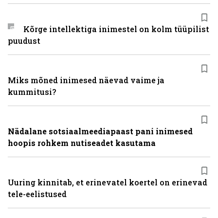
Kõrge intellektiga inimestel on kolm tüüpilist
puudust
Miks mõned inimesed näevad vaime ja
kummitusi?
Nädalane sotsiaalmeediapaast pani inimesed
hoopis rohkem nutiseadet kasutama
Uuring kinnitab, et erinevatel koertel on erinevad
tele-eelistused