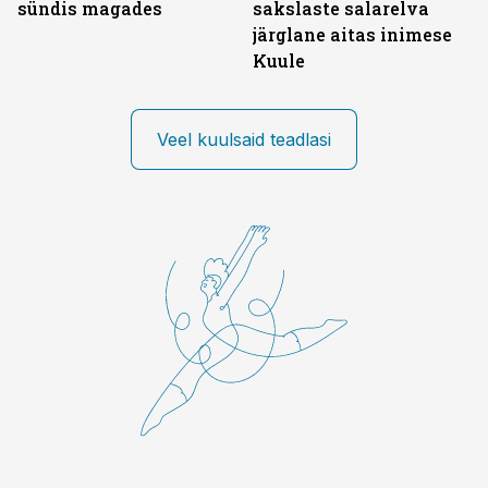
sündis magades
sakslaste salarelva
järglane aitas inimese
Kuule
Veel kuulsaid teadlasi