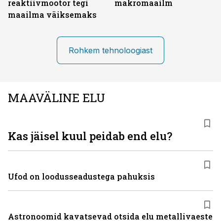
reaktiivmootor tegi
makromaailm
maailma väiksemaks
Rohkem tehnoloogiast
MAAVÄLINE ELU
Kas jäisel kuul peidab end elu?
Ufod on loodusseadustega pahuksis
Astronoomid kavatsevad otsida elu metallivaeste