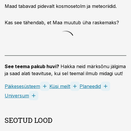
Maad tabavad pidevalt kosmosetolm ja meteoriidid.
Kas see tähendab, et Maa muutub üha raskemaks?
See teema pakub huvi?
Hakka neid märksõnu jälgima
ja saad alati teavituse, kui sel teemal ilmub midagi uut!
Päikesesüsteem
Küsi meilt
Planeedid
Universum
SEOTUD LOOD