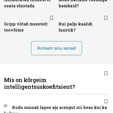
osata elustada
hambaid?
Gripp võtab meestelt
Kui palju kaalub
teovõime
luustik?
Rohkem sinu kehast
Mis on kõrgeim
intelligentsuskoefitsient?
Kodu suunab lapse aju arengut nii heas kui ka