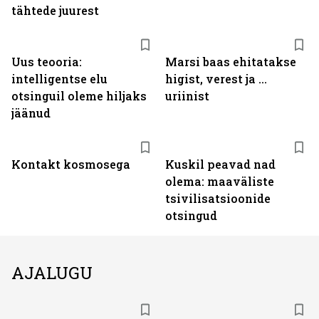
tähtede juurest
Uus teooria:
Marsi baas ehitatakse
intelligentse elu
higist, verest ja ...
otsinguil oleme hiljaks
uriinist
jäänud
Kontakt kosmosega
Kuskil peavad nad
olema: maaväliste
tsivilisatsioonide
otsingud
AJALUGU