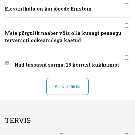
Elevantkala on kui jõgede Einstein
Meie põrgulik naaber võis olla kunagi peaaegu
tervenisti ookeanidega kaetud
Nad tüssasid surma: 15 korrust kukkumist
Kõik artiklid
TERVIS