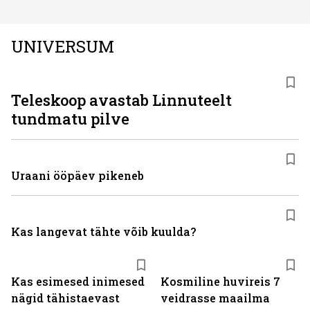
UNIVERSUM
Teleskoop avastab Linnuteelt
tundmatu pilve
Uraani ööpäev pikeneb
Kas langevat tähte võib kuulda?
Kas esimesed inimesed
Kosmiline huvireis 7
nägid tähistaevast
veidrasse maailma