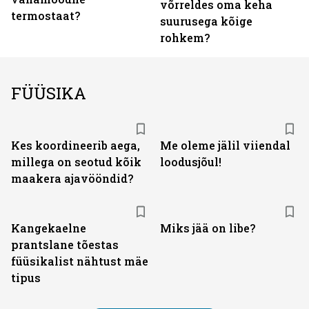
võrreldes oma keha
termostaat?
suurusega kõige
rohkem?
FÜÜSIKA
Kes koordineerib aega,
Me oleme jälil viiendal
millega on seotud kõik
loodusjõul!
maakera ajavööndid?
Kangekaelne
Miks jää on libe?
prantslane tõestas
füüsikalist nähtust mäe
tipus