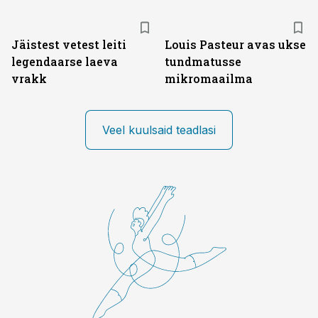
Jäistest vetest leiti
Louis Pasteur avas ukse
legendaarse laeva
tundmatusse
vrakk
mikromaailma
Veel kuulsaid teadlasi