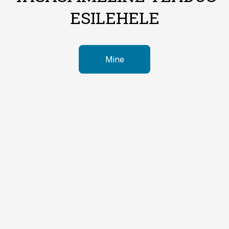
ESILEHELE
Mine