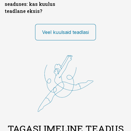
seaduses: kas kuulus
teadlane eksis?
Veel kuulsaid teadlasi
TAGASI IMELINE TEADUS