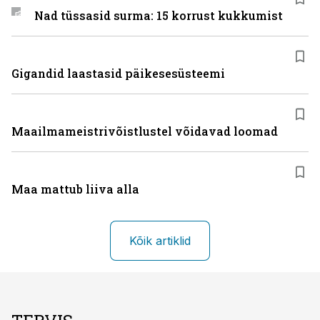
Nad tüssasid surma: 15 korrust kukkumist
Gigandid laastasid päikesesüsteemi
Maailmameistrivõistlustel võidavad loomad
Maa mattub liiva alla
Kõik artiklid