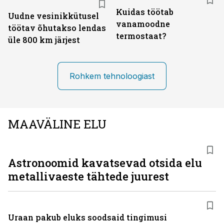
Kuidas töötab
Uudne vesinikkütusel
vanamoodne
töötav õhutakso lendas
termostaat?
üle 800 km järjest
Rohkem tehnoloogiast
MAAVÄLINE ELU
Astronoomid kavatsevad otsida elu
metallivaeste tähtede juurest
Uraan pakub eluks soodsaid tingimusi