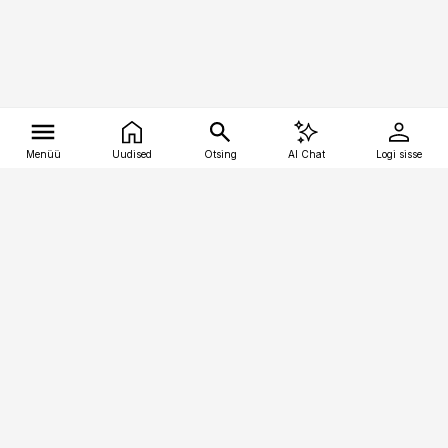
Menüü
Uudised
Otsing
AI Chat
Logi sisse
Vana-Lõuna 39/1, 19094 Tallinn
(+372) 667 0111
tellimiskeskus@aripaev.ee
Telli Imeline Teadus
Uudiskirjad
Kontakt
Sisu kasutamisõigused
Ajakirjaniku