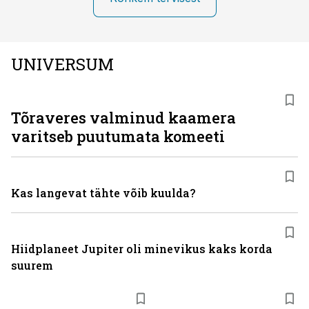
UNIVERSUM
Tõraveres valminud kaamera
varitseb puutumata komeeti
Kas langevat tähte võib kuulda?
Hiidplaneet Jupiter oli minevikus kaks korda
suurem