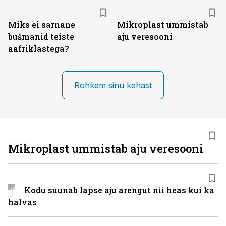
Miks ei sarnane
Mikroplast ummistab
bušmanid teiste
aju veresooni
aafriklastega?
Rohkem sinu kehast
Mikroplast ummistab aju veresooni
Kodu suunab lapse aju arengut nii heas kui ka
halvas