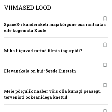
VIIMASED LOOD
SpaceX-i kanderaketi majakõrgune osa räntsatas
eile kogemata Kuule
Miks liiguvad rattad filmis tagurpidi?
Elevantkala on kui jõgede Einstein
Meie põrgulik naaber võis olla kunagi peaaegu
tervenisti ookeanidega kaetud