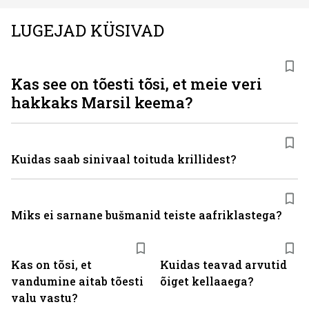
LUGEJAD KÜSIVAD
Kas see on tõesti tõsi, et meie veri
hakkaks Marsil keema?
Kuidas saab sinivaal toituda krillidest?
Miks ei sarnane bušmanid teiste aafriklastega?
Kas on tõsi, et
Kuidas teavad arvutid
vandumine aitab tõesti
õiget kellaaega?
valu vastu?