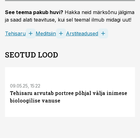
See teema pakub huvi?
Hakka neid märksõnu jälgima
ja saad alati teavituse, kui sel teemal ilmub midagi uut!
Tehisaru
Meditsiin
Arstiteadused
SEOTUD LOOD
09.05.25, 15:22
Tehisaru arvutab portree põhjal välja inimese
bioloogilise vanuse