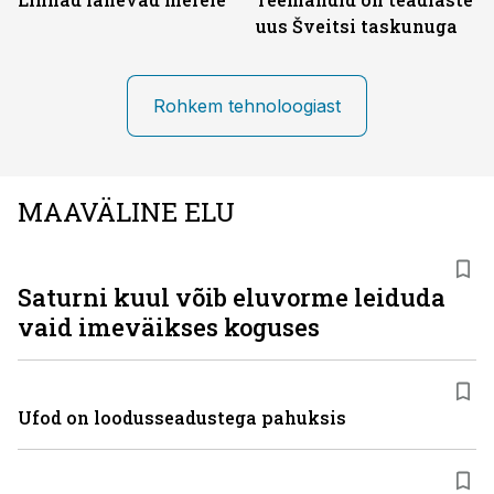
uus Šveitsi taskunuga
Rohkem tehnoloogiast
MAAVÄLINE ELU
Saturni kuul võib eluvorme leiduda
vaid imeväikses koguses
Ufod on loodusseadustega pahuksis