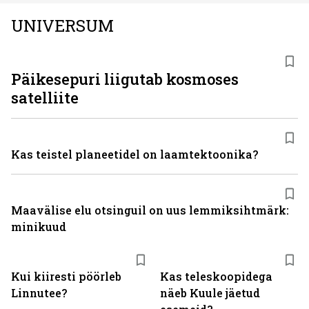
UNIVERSUM
Päikesepuri liigutab kosmoses
satelliite
Kas teistel planeetidel on laamtektoonika?
Maavälise elu otsinguil on uus lemmiksihtmärk:
minikuud
Kui kiiresti pöörleb
Kas teleskoopidega
Linnutee?
näeb Kuule jäetud