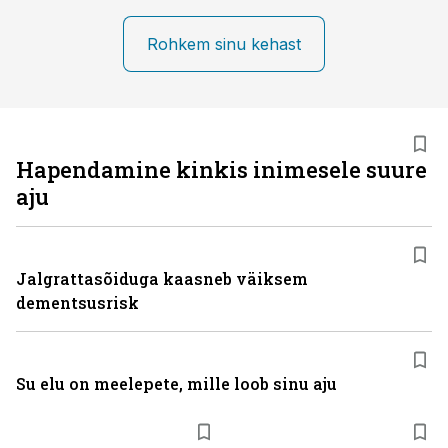
Rohkem sinu kehast
Hapendamine kinkis inimesele suure
aju
Jalgrattasõiduga kaasneb väiksem
dementsusrisk
Su elu on meelepete, mille loob sinu aju