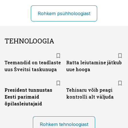
Rohkem psühholoogiast
TEHNOLOOGIA
Teemandid on teadlaste
Ratta leiutamine jätkub
uus Šveitsi taskunuga
uue hooga
President tunnustas
Tehisaru võib peagi
Eesti parimaid
kontrolli alt väljuda
õpilasleiutajaid
Rohkem tehnoloogiast