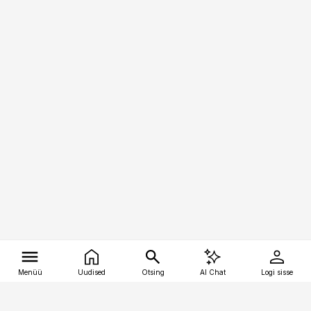
Menüü
Uudised
Otsing
AI Chat
Logi sisse