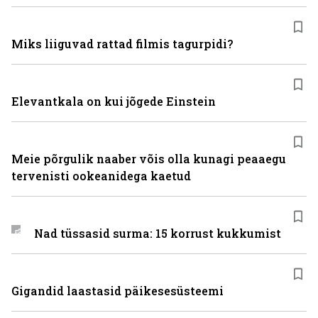
Miks liiguvad rattad filmis tagurpidi?
Elevantkala on kui jõgede Einstein
Meie põrgulik naaber võis olla kunagi peaaegu
tervenisti ookeanidega kaetud
Nad tüssasid surma: 15 korrust kukkumist
Gigandid laastasid päikesesüsteemi