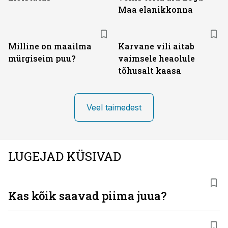
Maa elanikkonna
Milline on maailma
Karvane vili aitab
mürgiseim puu?
vaimsele heaolule
tõhusalt kaasa
Veel taimedest
LUGEJAD KÜSIVAD
Kas kõik saavad piima juua?