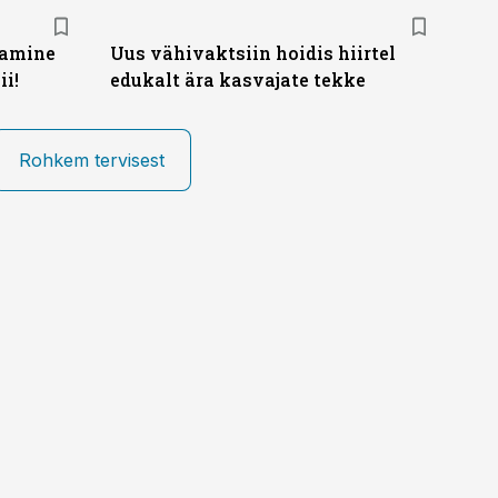
tamine
Uus vähivaktsiin hoidis hiirtel
ii!
edukalt ära kasvajate tekke
Rohkem tervisest