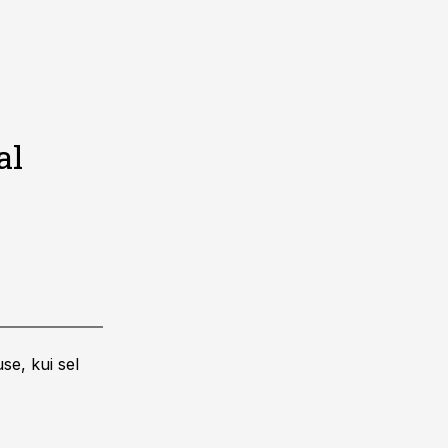
al
se, kui sel