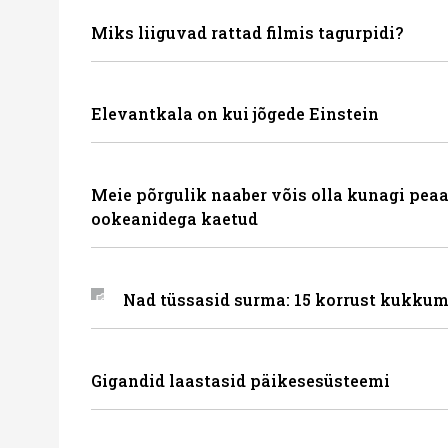
Miks liiguvad rattad filmis tagurpidi?
Elevantkala on kui jõgede Einstein
Meie põrgulik naaber võis olla kunagi peaa
ookeanidega kaetud
Nad tüssasid surma: 15 korrust kukkum
Gigandid laastasid päikesesüsteemi