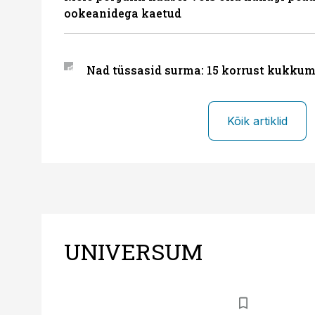
ookeanidega kaetud
Nad tüssasid surma: 15 korrust kukkum
Kõik artiklid
UNIVERSUM