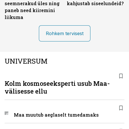
seemnerakud üles ning
kahjustab siseelundeid?
paneb need kiiremini
liikuma
Rohkem tervisest
UNIVERSUM
Kolm kosmoseeksperti usub Maa-
välisesse ellu
Maa muutub aeglaselt tumedamaks