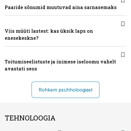
Paaride sõnumid muutuvad aina sarnasemaks
Viis müüti lastest: kas üksik laps on
enesekeskne?
Toitumiseelistuste ja inimese iseloomu vahelt
avastati seos
Rohkem psühholoogiast
TEHNOLOOGIA