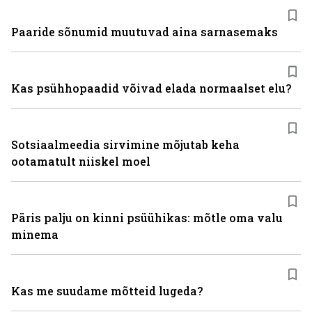
Paaride sõnumid muutuvad aina sarnasemaks
Kas psühhopaadid võivad elada normaalset elu?
Sotsiaalmeedia sirvimine mõjutab keha
ootamatult niiskel moel
Päris palju on kinni psüühikas: mõtle oma valu
minema
Kas me suudame mõtteid lugeda?