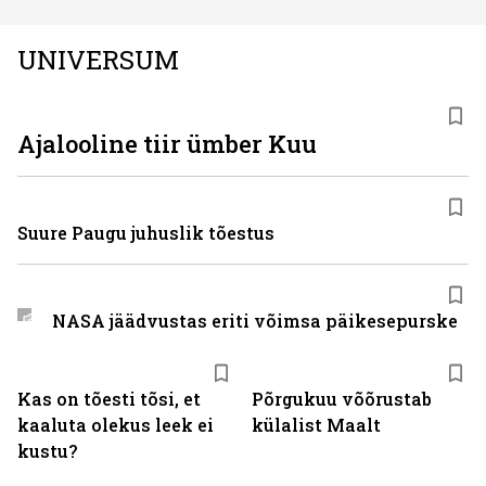
UNIVERSUM
Ajalooline tiir ümber Kuu
Suure Paugu juhuslik tõestus
NASA jäädvustas eriti võimsa päikesepurske
Kas on tõesti tõsi, et
Põrgukuu võõrustab
kaaluta olekus leek ei
külalist Maalt
kustu?