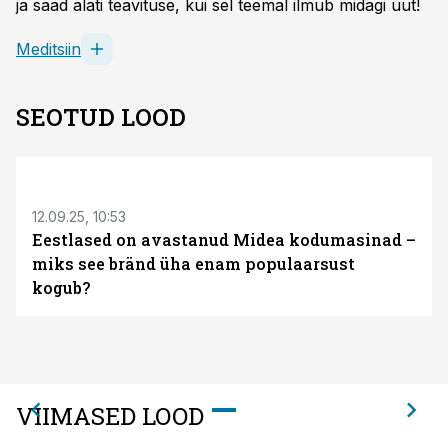
ja saad alati teavituse, kui sel teemal ilmub midagi uut!
Meditsiin
SEOTUD LOOD
ST
12.09.25, 10:53
Eestlased on avastanud Midea kodumasinad –
miks see bränd üha enam populaarsust
kogub?
VIIMASED LOOD