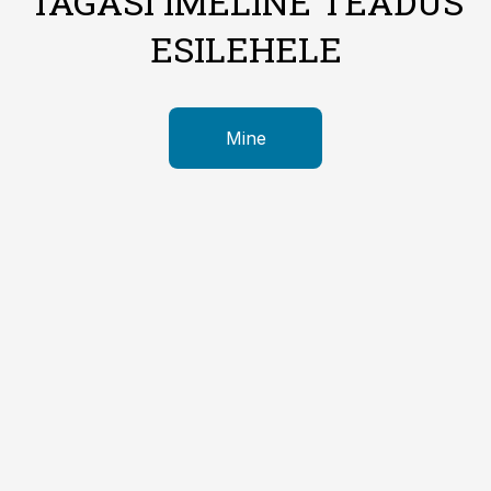
TAGASI IMELINE TEADUS
ESILEHELE
Mine