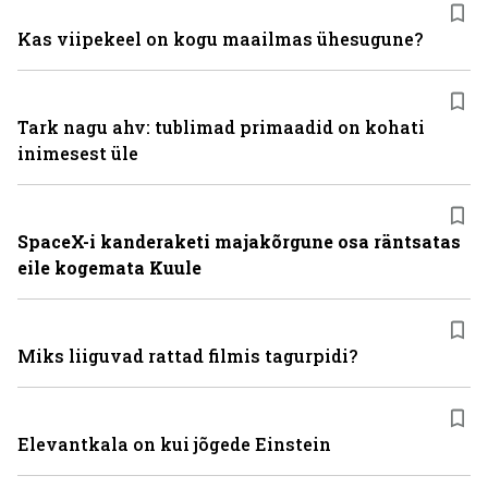
Kas viipekeel on kogu maailmas ühesugune?
Tark nagu ahv: tublimad primaadid on kohati
inimesest üle
SpaceX-i kanderaketi majakõrgune osa räntsatas
eile kogemata Kuule
Miks liiguvad rattad filmis tagurpidi?
Elevantkala on kui jõgede Einstein