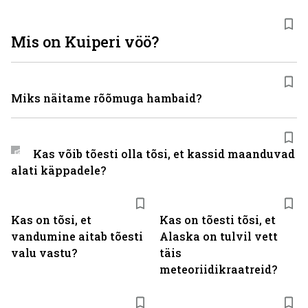
Mis on Kuiperi vöö?
Miks näitame rõõmuga hambaid?
Kas võib tõesti olla tõsi, et kassid maanduvad
alati käppadele?
Kas on tõsi, et
Kas on tõesti tõsi, et
vandumine aitab tõesti
Alaska on tulvil vett
valu vastu?
täis
meteoriidikraatreid?