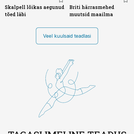
Skalpell lõikas aegunud
Briti härrasmehed
tõed läbi
muutsid maailma
Veel kuulsaid teadlasi