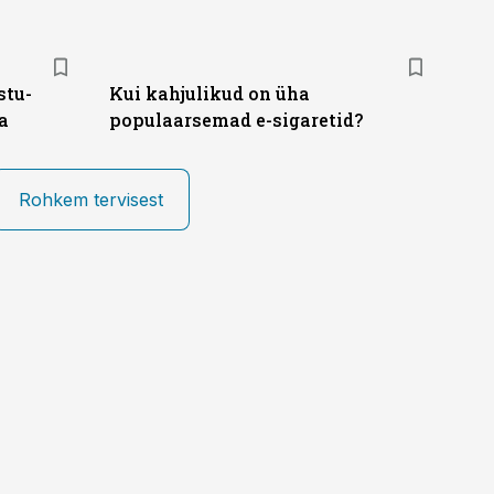
stu-
Kui kahjulikud on üha
a
populaarsemad e-sigaretid?
Rohkem tervisest