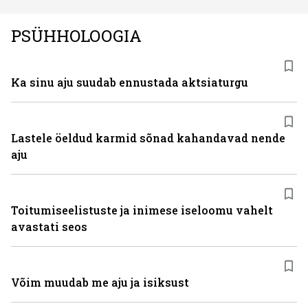
PSÜHHOLOOGIA
Ka sinu aju suudab ennustada aktsiaturgu
Lastele öeldud karmid sõnad kahandavad nende
aju
Toitumiseelistuste ja inimese iseloomu vahelt
avastati seos
Võim muudab me aju ja isiksust