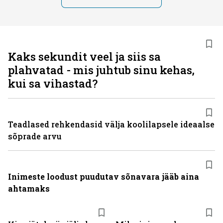
Kaks sekundit veel ja siis sa
plahvatad - mis juhtub sinu kehas,
kui sa vihastad?
Teadlased rehkendasid välja koolilapsele ideaalse
sõprade arvu
Inimeste loodust puudutav sõnavara jääb aina
ahtamaks