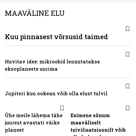
MAAVÄLINE ELU
Kuu pinnasest võrsusid taimed
Huvitav idee: mikroobid lennutatakse
eksoplaneete uurima
Jupiteri kuu ookean võib olla elust tulvil
Ühe meile lähema tähe
Esimene sõnum
juurest avastati väike
maaväliselt
planeet
tsivilisatsioonilt võib