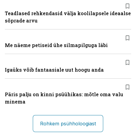
Teadlased rehkendasid välja koolilapsele ideaalse
sõprade arvu
Me näeme petiseid ühe silmapilguga läbi
Igaüks võib fantaasiale uut hoogu anda
Päris palju on kinni psüühikas: mõtle oma valu
minema
Rohkem psühholoogiast