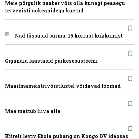
Meie põrgulik naaber võis olla kunagi peaaegu
tervenisti ookeanidega kaetud
Nad tüssasid surma: 15 korrust kukkumist
Gigandid laastasid päikesesüsteemi
Maailmameistrivõistlustel võidavad loomad
Maa mattub liiva alla
Kiirelt leviv Ebola puhang on Kongo DV idaosas