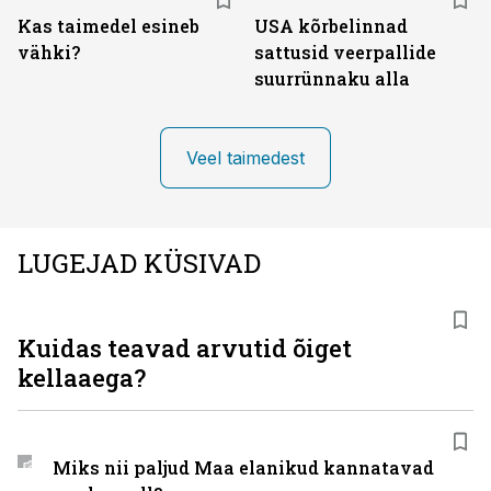
Kas taimedel esineb
USA kõrbelinnad
vähki?
sattusid veerpallide
suurrünnaku alla
Veel taimedest
LUGEJAD KÜSIVAD
Kuidas teavad arvutid õiget
kellaaega?
Miks nii paljud Maa elanikud kannatavad