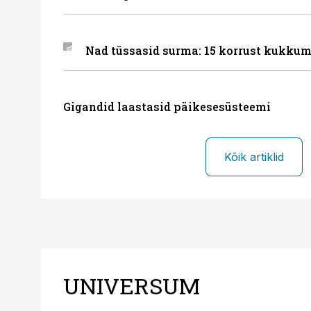
Nad tüssasid surma: 15 korrust kukkum
Gigandid laastasid päikesesüsteemi
Kõik artiklid
UNIVERSUM