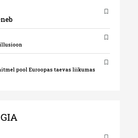
eneb
illusioon
mitmel pool Euroopas taevas liikumas
GIA