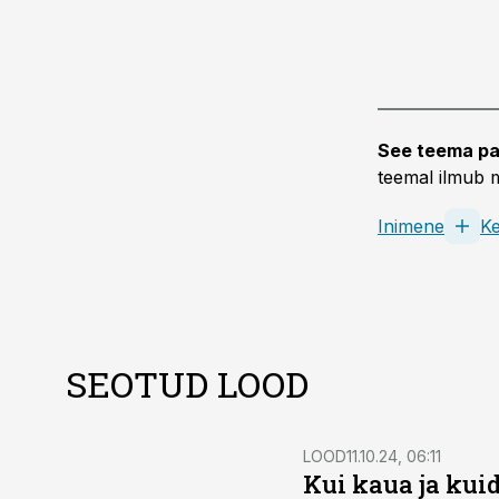
See teema pa
teemal ilmub m
Inimene
K
SEOTUD LOOD
LOOD
11.10.24, 06:11
Kui kaua ja kui