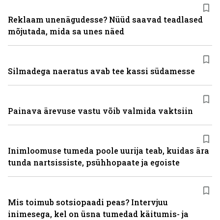
Reklaam unenägudesse? Nüüd saavad teadlased
mõjutada, mida sa unes näed
Silmadega naeratus avab tee kassi südamesse
Painava ärevuse vastu võib valmida vaktsiin
Inimloomuse tumeda poole uurija teab, kuidas ära
tunda nartsissiste, psühhopaate ja egoiste
Mis toimub sotsiopaadi peas? Intervjuu
inimesega, kel on üsna tumedad käitumis- ja