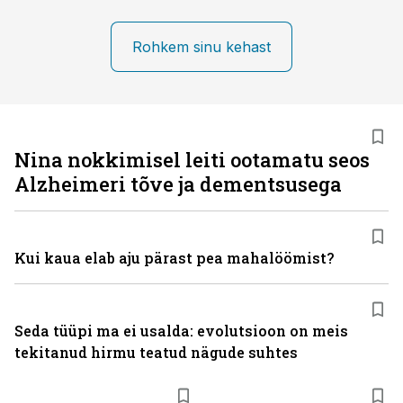
Rohkem sinu kehast
Nina nokkimisel leiti ootamatu seos
Alzheimeri tõve ja dementsusega
Kui kaua elab aju pärast pea mahalöömist?
Seda tüüpi ma ei usalda: evolutsioon on meis
tekitanud hirmu teatud nägude suhtes