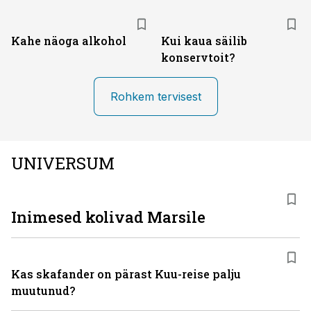
Kahe näoga alkohol
Kui kaua säilib
konservtoit?
Rohkem tervisest
UNIVERSUM
Inimesed kolivad Marsile
Kas skafander on pärast Kuu-reise palju
muutunud?