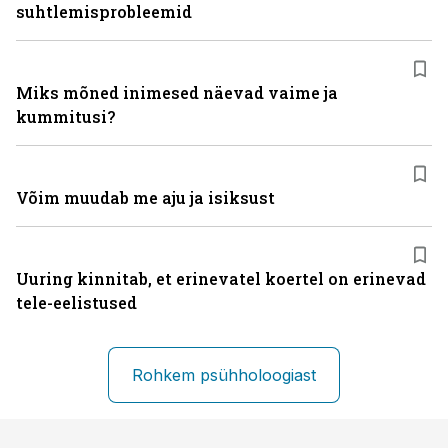
suhtlemisprobleemid
Miks mõned inimesed näevad vaime ja
kummitusi?
Võim muudab me aju ja isiksust
Uuring kinnitab, et erinevatel koertel on erinevad
tele-eelistused
Rohkem psühholoogiast