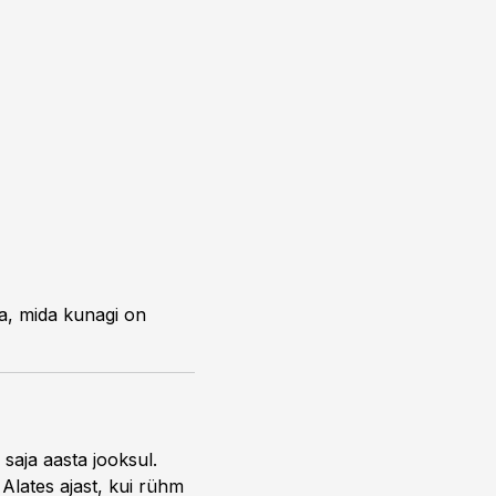
a, mida kunagi on
 saja aasta jooksul.
 Alates ajast, kui rühm