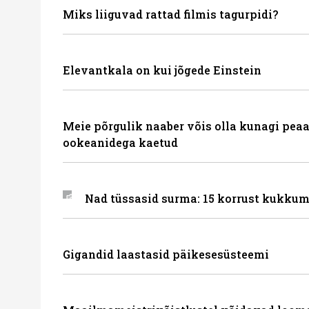
Miks liiguvad rattad filmis tagurpidi?
Elevantkala on kui jõgede Einstein
Meie põrgulik naaber võis olla kunagi peaa
ookeanidega kaetud
Nad tüssasid surma: 15 korrust kukkum
Gigandid laastasid päikesesüsteemi