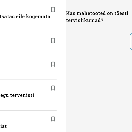
Kas mahetooted on tõesti
tsatas eile kogemata
tervislikumad?
egu tervenisti
ist