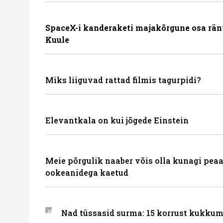
SpaceX-i kanderaketi majakõrgune osa rän
Kuule
Miks liiguvad rattad filmis tagurpidi?
Elevantkala on kui jõgede Einstein
Meie põrgulik naaber võis olla kunagi peaa
ookeanidega kaetud
Nad tüssasid surma: 15 korrust kukkum