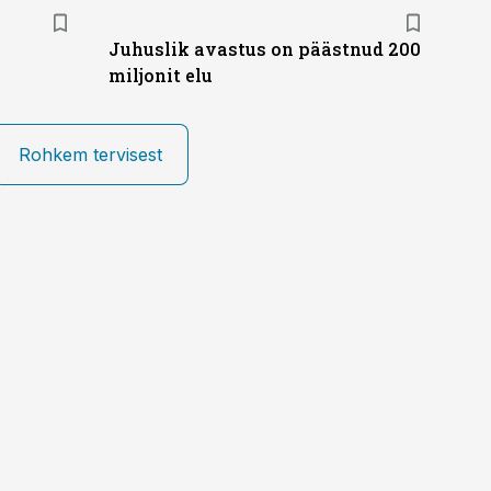
Juhuslik avastus on päästnud 200
miljonit elu
Rohkem tervisest