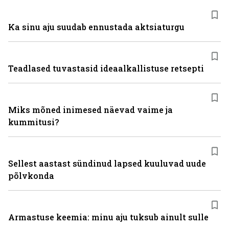
Ka sinu aju suudab ennustada aktsiaturgu
Teadlased tuvastasid ideaalkallistuse retsepti
Miks mõned inimesed näevad vaime ja
kummitusi?
Sellest aastast sündinud lapsed kuuluvad uude
põlvkonda
Armastuse keemia: minu aju tuksub ainult sulle