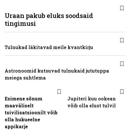
Uraan pakub eluks soodsaid
tingimusi
Tulnukad läkitavad meile kvantkirju
Astronoomid kutsuvad tulnukaid jututuppa
meiega suhtlema
Esimene sõnum
Jupiteri kuu ookean
maaväliselt
võib olla elust tulvil
tsivilisatsioonilt võib
olla hukueelne
appikarje