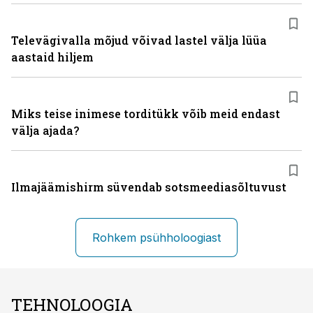
Televägivalla mõjud võivad lastel välja lüüa
aastaid hiljem
Miks teise inimese torditükk võib meid endast
välja ajada?
Ilmajäämishirm süvendab sotsmeediasõltuvust
Rohkem psühholoogiast
TEHNOLOOGIA