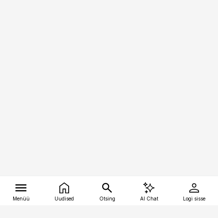
Menüü
Uudised
Otsing
AI Chat
Logi sisse