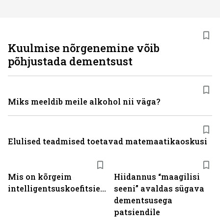
Kuulmise nõrgenemine võib
põhjustada dementsust
Miks meeldib meile alkohol nii väga?
Elulised teadmised toetavad matemaatikaoskusi
Mis on kõrgeim
Hiidannus “maagilisi
intelligentsuskoefitsient?
seeni” avaldas sügava
dementsusega
patsiendile