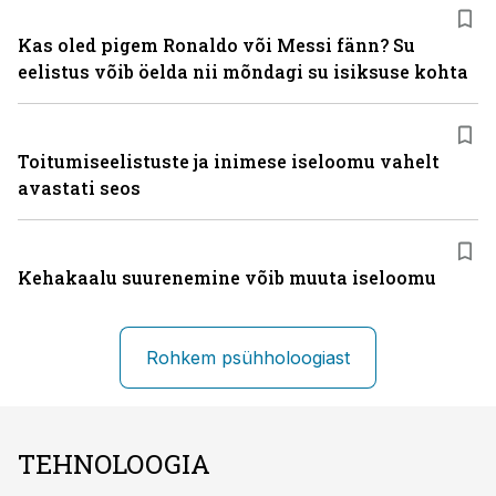
Kas oled pigem Ronaldo või Messi fänn? Su
eelistus võib öelda nii mõndagi su isiksuse kohta
Toitumiseelistuste ja inimese iseloomu vahelt
avastati seos
Kehakaalu suurenemine võib muuta iseloomu
Rohkem psühholoogiast
TEHNOLOOGIA