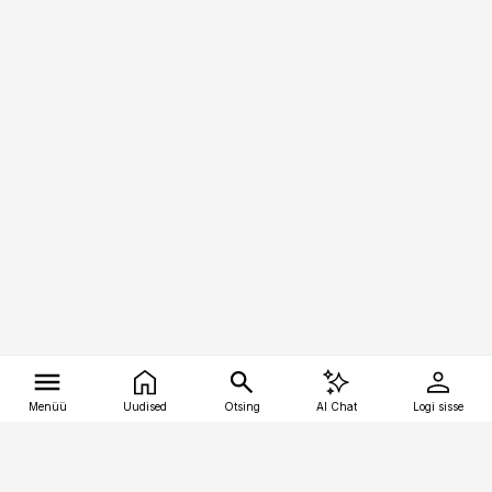
Menüü
Uudised
Otsing
AI Chat
Logi sisse