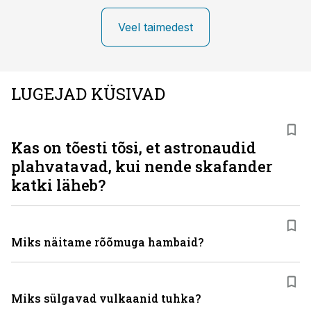
Veel taimedest
LUGEJAD KÜSIVAD
Kas on tõesti tõsi, et astronaudid
plahvatavad, kui nende skafander
katki läheb?
Miks näitame rõõmuga hambaid?
Miks sülgavad vulkaanid tuhka?