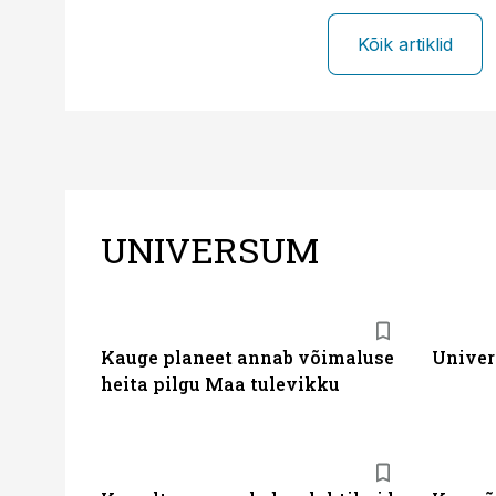
Kõik artiklid
UNIVERSUM
Kauge planeet annab võimaluse
Univer
heita pilgu Maa tulevikku