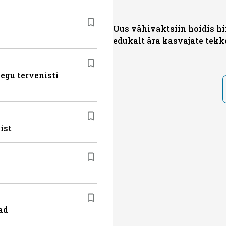
Uus vähivaktsiin hoidis hii
edukalt ära kasvajate tekk
egu tervenisti
ist
ad