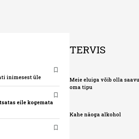
TERVIS
ti inimesest üle
Meie eluiga võib olla saav
oma tipu
tsatas eile kogemata
Kahe näoga alkohol