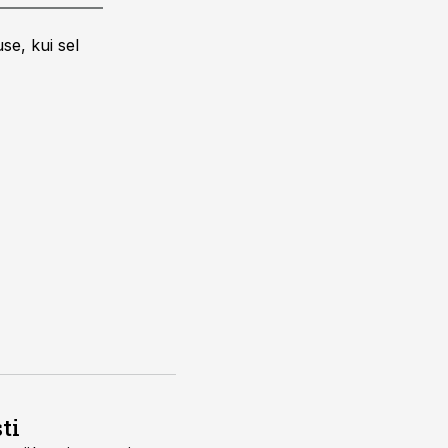
se, kui sel
ti