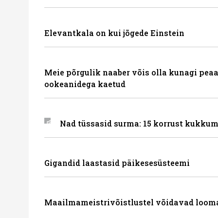
Elevantkala on kui jõgede Einstein
Meie põrgulik naaber võis olla kunagi peaa
ookeanidega kaetud
Nad tüssasid surma: 15 korrust kukkum
Gigandid laastasid päikesesüsteemi
Maailmameistrivõistlustel võidavad loom